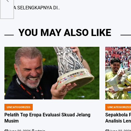
BACA SELENGKAPNYA DI..
YOU MAY ALSO LIKE
UNCATEGORIZED
UNCATEGORIZE
POSTED
POSTED
IN
IN
Pelatih Top Eropa Evaluasi Skuad Jelang
Sepakbola P
Musim
Analisis Le