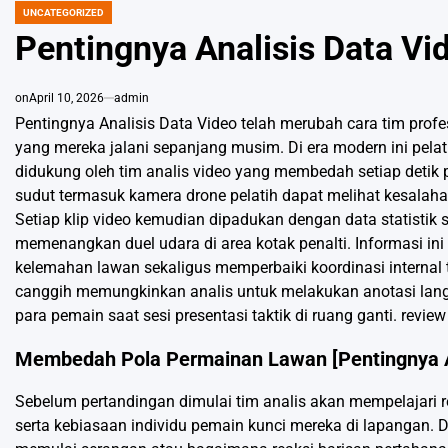
UNCATEGORIZED
POSTED
IN
Pentingnya Analisis Data Vi
on
April 10, 2026
admin
Pentingnya Analisis Data Video telah merubah cara tim prof
yang mereka jalani sepanjang musim. Di era modern ini pela
didukung oleh tim analis video yang membedah setiap detik 
sudut termasuk kamera drone pelatih dapat melihat kesalahan 
Setiap klip video kemudian dipadukan dengan data statistik
memenangkan duel udara di area kotak penalti. Informasi ini
kelemahan lawan sekaligus memperbaiki koordinasi internal t
canggih memungkinkan analis untuk melakukan anotasi lang
para pemain saat sesi presentasi taktik di ruang ganti.
review
Membedah Pola Permainan Lawan [Pentingnya An
Sebelum pertandingan dimulai tim analis akan mempelajari 
serta kebiasaan individu pemain kunci mereka di lapangan.