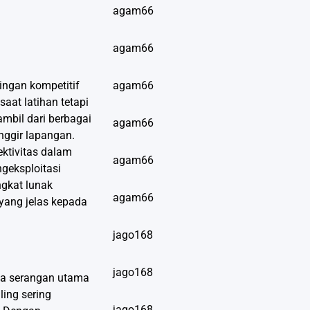
agam66
agam66
agam66
ingan kompetitif
aat latihan tetapi
mbil dari berbagai
agam66
inggir lapangan.
ektivitas dalam
agam66
ngeksploitasi
ngkat lunak
agam66
yang jelas kepada
jago168
jago168
ola serangan utama
ing sering
jago168