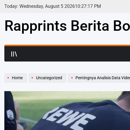
Skip
Today: Wednesday, August 5 2026
10
:
27
:
18
PM
to
content
Rapprints Berita Bo
Home
Uncategorized
Pentingnya Analisis Data Vide