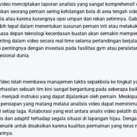
i video menciptakan laporan analisis yang sangat komprehensif 
jukkan seorang pemain sering kehilangan bola di area tengah vid
ola atau karena kurangnya opsi umpan dari rekan setimnya. Ga
bih tepat dalam menentukan susunan pemain inti atau melaku
i masa depan teknologi kecerdasan buatan akan semakin mempe
ting dalam video secara real-time selama pertandingan berjala
a pentingnya dengan investasi pada fasilitas gym atau peralat
esional dunia.
ideo telah membawa manajemen taktis sepakbola ke tingkat ya
Keberhasilan sebuah tim kini sangat bergantung pada seberapa 
 menjadi instruksi yang dapat dijalankan oleh pemain. Meskip
persiapan yang matang melalui analisis video dapat meminima
tiap laga. Kolaborasi yang erat antara analis video pelatih 
s dan adaptif terhadap segala situasi di lapangan hijau. Den
narik untuk disaksikan karena kualitas permainan yang terus 
arinya.