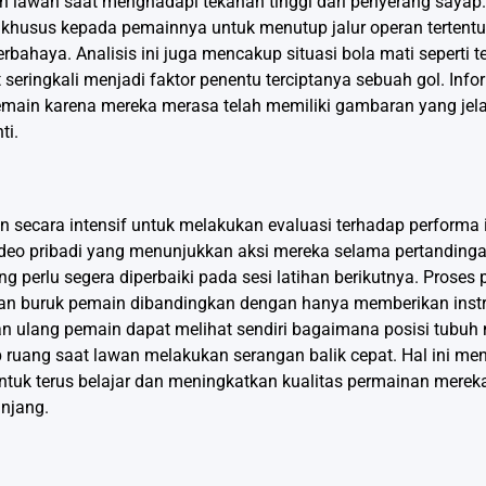
n lawan saat menghadapi tekanan tinggi dari penyerang sayap
 khusus kepada pemainnya untuk menutup jalur operan tertent
bahaya. Analisis ini juga mencakup situasi bola mati seperti 
eringkali menjadi faktor penentu terciptanya sebuah gol. Inf
 pemain karena mereka merasa telah memiliki gambaran yang je
ti.
an secara intensif untuk melakukan evaluasi terhadap performa
video pribadi yang menunjukkan aksi mereka selama pertandinga
g perlu segera diperbaiki pada sesi latihan berikutnya. Proses
saan buruk pemain dibandingkan dengan hanya memberikan instru
man ulang pemain dapat melihat sendiri bagaimana posisi tubuh
uang saat lawan melakukan serangan balik cepat. Hal ini me
untuk terus belajar dan meningkatkan kualitas permainan merek
anjang.