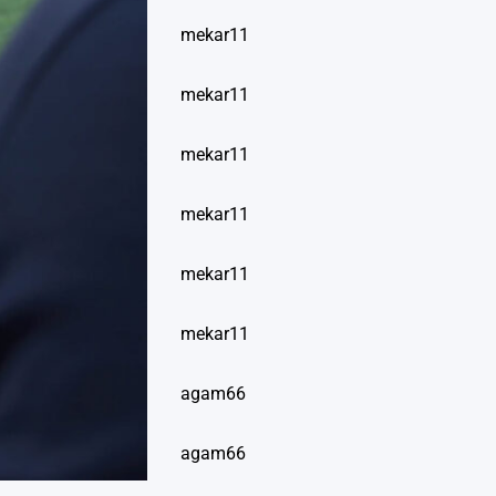
mekar11
mekar11
mekar11
mekar11
mekar11
mekar11
agam66
agam66