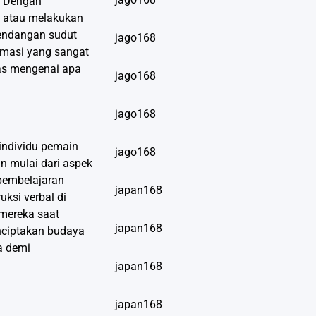
. Dengan
u atau melakukan
tendangan sudut
jago168
ormasi yang sangat
las mengenai apa
jago168
jago168
 individu pemain
jago168
n mulai dari aspek
 pembelajaran
japan168
ksi verbal di
 mereka saat
japan168
nciptakan budaya
a demi
japan168
japan168