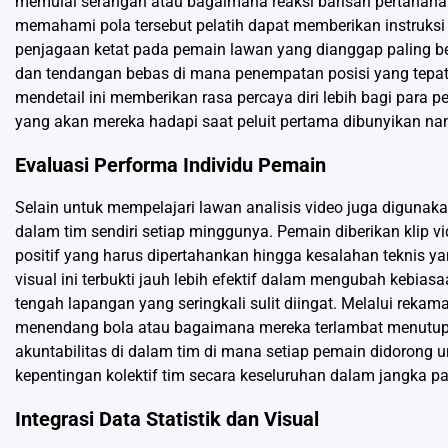
memulai serangan atau bagaimana reaksi barisan pertahana
memahami pola tersebut pelatih dapat memberikan instruksi
penjagaan ketat pada pemain lawan yang dianggap paling ber
dan tendangan bebas di mana penempatan posisi yang tepat s
mendetail ini memberikan rasa percaya diri lebih bagi para
yang akan mereka hadapi saat peluit pertama dibunyikan nan
Evaluasi Performa Individu Pemain
Selain untuk mempelajari lawan analisis video juga digunak
dalam tim sendiri setiap minggunya. Pemain diberikan klip 
positif yang harus dipertahankan hingga kesalahan teknis yan
visual ini terbukti jauh lebih efektif dalam mengubah kebia
tengah lapangan yang seringkali sulit diingat. Melalui reka
menendang bola atau bagaimana mereka terlambat menutup r
akuntabilitas di dalam tim di mana setiap pemain didorong 
kepentingan kolektif tim secara keseluruhan dalam jangka p
Integrasi Data Statistik dan Visual