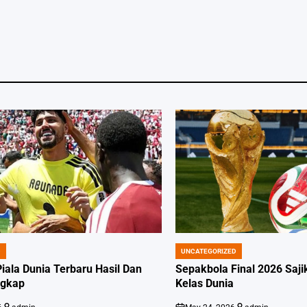
D
UNCATEGORIZED
POSTED
IN
iala Dunia Terbaru Hasil Dan
Sepakbola Final 2026 Saj
ngkap
Kelas Dunia