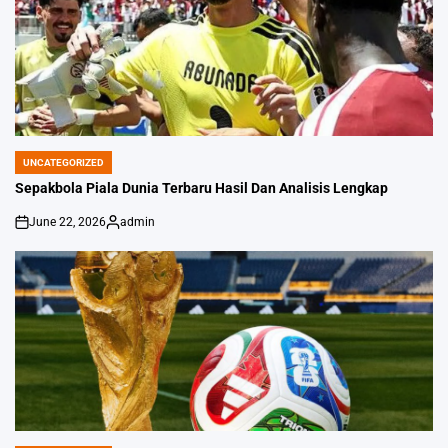
UNCATEGORIZED
POSTED
IN
Sepakbola Piala Dunia Terbaru Hasil Dan Analisis Lengkap
June 22, 2026
admin
on
Posted
by