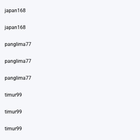
japan168
japan168
panglima77
panglima77
panglima77
timur99
timur99
timur99