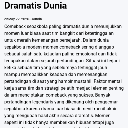
Dramatis Dunia
on
May 22, 2026
admin
Comeback sepakbola paling dramatis dunia menunjukkan
momen luar biasa saat tim bangkit dari ketertinggalan
untuk meraih kemenangan bersejarah. Dalam dunia
sepakbola modern momen comeback sering dianggap
sebagai salah satu kejadian paling emosional dan tidak
terlupakan dalam sejarah pertandingan. Situasi ini terjadi
ketika sebuah tim yang sebelumnya tertinggal jauh
mampu membalikkan keadaan dan memenangkan
pertandingan di saat yang hampir mustahil. Faktor mental
kerja sama tim dan strategi pelatih menjadi elemen penting
dalam menciptakan comeback yang sukses. Banyak
pertandingan legendaris yang dikenang oleh penggemar
sepakbola karena drama luar biasa di menit menit akhir
yang mengubah hasil akhir secara dramatis. Momen
seperti ini tidak hanya memberikan hiburan tetapi juga