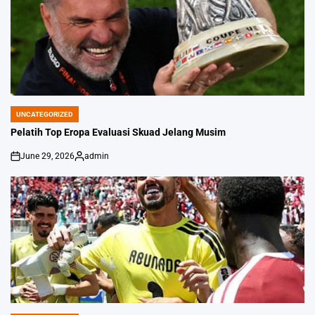
UNCATEGORIZED
POSTED
IN
Pelatih Top Eropa Evaluasi Skuad Jelang Musim
June 29, 2026
admin
on
Posted
by