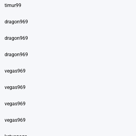
timur99
dragon969
dragon969
dragon969
vegas969
vegas969
vegas969
vegas969