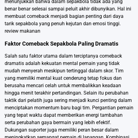
menunjukkan bahwa dalam sepakbola tidak ada yang
benar benar selesai sampai peluit akhir dibunyikan. Hal ini
membuat comeback menjadi bagian penting dari daya
tarik sepakbola yang penuh kejutan dan emosi tinggi.
review makanan
Faktor Comeback Sepakbola Paling Dramatis
Salah satu faktor utama dalam terciptanya comeback
dramatis adalah kekuatan mental pemain yang tidak
mudah menyerah meskipun tertinggal dalam skor. Tim
yang memiliki mental kuat cenderung tetap fokus dan
berusaha mencari celah untuk membalikkan keadaan
hingga menit terakhir pertandingan. Selain itu perubahan
taktik dari pelatih juga sering menjadi kunci penting dalam
menciptakan momentum baru bagi tim. Pergantian pemain
yang tepat waktu dapat memberikan energi tambahan
serta perubahan gaya bermain yang lebih efektif.
Dukungan suporter juga memiliki peran besar dalam
meningkatkan semangat pemain di lapangan. Kombinasi