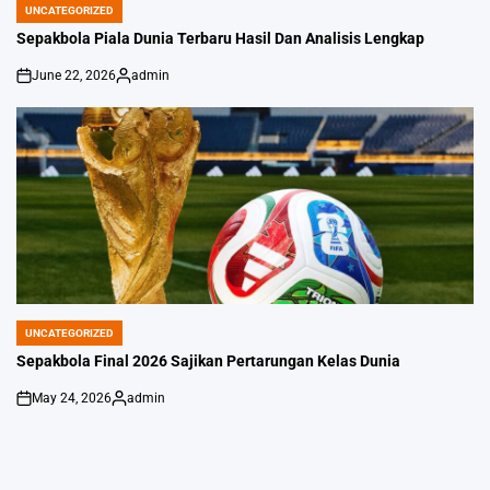
UNCATEGORIZED
POSTED
IN
Sepakbola Piala Dunia Terbaru Hasil Dan Analisis Lengkap
June 22, 2026
admin
on
Posted
by
UNCATEGORIZED
POSTED
IN
Sepakbola Final 2026 Sajikan Pertarungan Kelas Dunia
May 24, 2026
admin
on
Posted
by