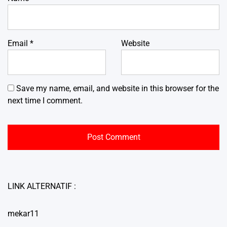
Email
*
Website
Save my name, email, and website in this browser for the
next time I comment.
LINK ALTERNATIF :
mekar11