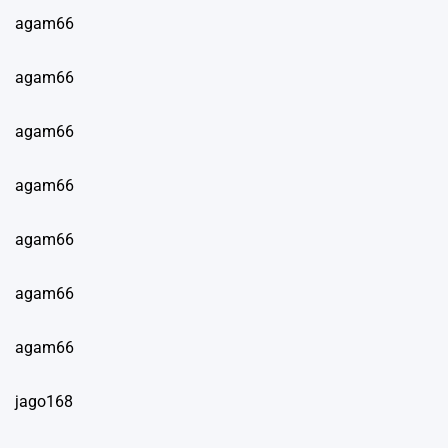
agam66
agam66
agam66
agam66
agam66
agam66
agam66
jago168