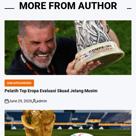
MORE FROM AUTHOR
UNCATEGORIZED
POSTED
IN
Pelatih Top Eropa Evaluasi Skuad Jelang Musim
June 29, 2026
admin
on
Posted
by