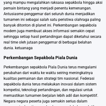
yang mampu mengalahkan raksasa sepakbola hingga aksi
pemain bintang yang menjadi penentu kemenangan.
Antusiasme penggemar dari seluruh dunia menjadikan
turnamen ini sebagai salah satu peristiwa olahraga paling
banyak ditonton di planet ini. Perkembangan sepakbola
modern juga membuat akses informasi semakin cepat
sehingga setiap hasil pertandingan dapat diketahui secara
real time oleh jutaan penggemar di berbagai belahan
dunia.
ketuanaga
Perkembangan Sepakbola Piala Dunia
Perkembangan sepakbola Piala Dunia terus mengalami
perubahan dari waktu ke waktu seiring meningkatnya
kualitas permainan dan strategi tim nasional. Federasi
sepakbola dunia terus melakukan inovasi dalam sistem
kompetisi, teknologi pertandingan, dan regulasi untuk
memastikan turnamen berjalan lebih adil dan kompetitif.
Negara negara peserta juga semakin serius dalam