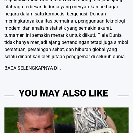
olahraga terbesar di dunia yang menyatukan berbagai
negara dalam satu kompetisi bergengsi. Dengan
meningkatnya kualitas permainan, penggunaan teknologi
modern, dan analisis statistik yang semakin akurat,
turnamen ini semakin menarik untuk diikuti. Piala Dunia
tidak hanya menjadi ajang pertandingan tetapi juga simbol
persatuan, persaingan sehat, dan hiburan global yang
selalu dinantikan oleh jutaan penggemar di seluruh dunia.
BACA SELENGKAPNYA DI..
YOU MAY ALSO LIKE