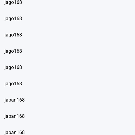
jago168
jago168
jago168
jago168
jago168
jago168
japan168
japan168
japan168