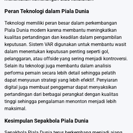
Peran Teknologi dalam Piala Dunia
Teknologi memiliki peran besar dalam perkembangan
Piala Dunia modern karena membantu meningkatkan
kualitas pertandingan dan keadilan dalam pengambilan
keputusan. Sistem VAR digunakan untuk membantu wasit
dalam menentukan keputusan penting seperti gol,
pelanggaran, atau offside yang sering menjadi kontroversi.
Selain itu teknologi juga membantu dalam analisis
performa pemain secara lebih detail sehingga pelatih
dapat menyusun strategi yang lebih efektif. Penyiaran
digital juga membuat penggemar dapat menyaksikan
pertandingan dari berbagai perangkat dengan kualitas
tinggi sehingga pengalaman menonton menjadi lebih
maksimal.
Kesimpulan Sepakbola Piala Dunia
Sepakbola Piala Dunia terus berkembang menjadi ajang