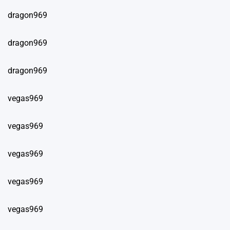
dragon969
dragon969
dragon969
vegas969
vegas969
vegas969
vegas969
vegas969