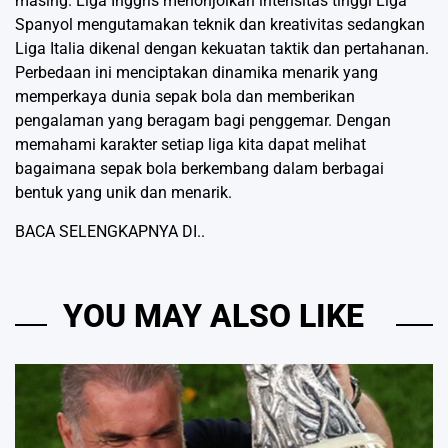
masing. Liga Inggris menonjolkan intensitas tinggi Liga
Spanyol mengutamakan teknik dan kreativitas sedangkan
Liga Italia dikenal dengan kekuatan taktik dan pertahanan.
Perbedaan ini menciptakan dinamika menarik yang
memperkaya dunia sepak bola dan memberikan
pengalaman yang beragam bagi penggemar. Dengan
memahami karakter setiap liga kita dapat melihat
bagaimana sepak bola berkembang dalam berbagai
bentuk yang unik dan menarik.
BACA SELENGKAPNYA DI..
YOU MAY ALSO LIKE