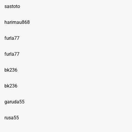
sastoto
harimau868
furla77
furla77
bk236
bk236
garuda55
rusa55