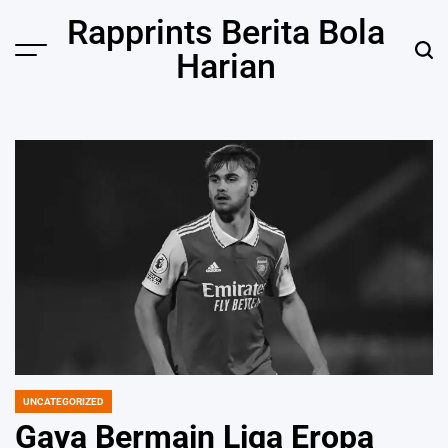
Skip
Rapprints Berita Bola
to
Harian
content
UNCATEGORIZED
POSTED
IN
Gaya Bermain Liga Eropa