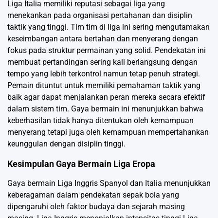
Liga Italia memiliki reputasi sebagai liga yang
menekankan pada organisasi pertahanan dan disiplin
taktik yang tinggi. Tim tim di liga ini sering mengutamakan
keseimbangan antara bertahan dan menyerang dengan
fokus pada struktur permainan yang solid. Pendekatan ini
membuat pertandingan sering kali berlangsung dengan
tempo yang lebih terkontrol namun tetap penuh strategi.
Pemain dituntut untuk memiliki pemahaman taktik yang
baik agar dapat menjalankan peran mereka secara efektif
dalam sistem tim. Gaya bermain ini menunjukkan bahwa
keberhasilan tidak hanya ditentukan oleh kemampuan
menyerang tetapi juga oleh kemampuan mempertahankan
keunggulan dengan disiplin tinggi.
Kesimpulan Gaya Bermain Liga Eropa
Gaya bermain Liga Inggris Spanyol dan Italia menunjukkan
keberagaman dalam pendekatan sepak bola yang
dipengaruhi oleh faktor budaya dan sejarah masing