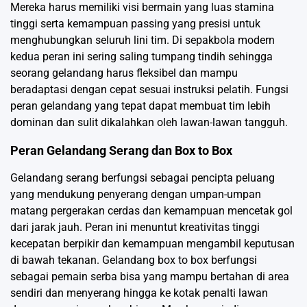
Mereka harus memiliki visi bermain yang luas stamina
tinggi serta kemampuan passing yang presisi untuk
menghubungkan seluruh lini tim. Di sepakbola modern
kedua peran ini sering saling tumpang tindih sehingga
seorang gelandang harus fleksibel dan mampu
beradaptasi dengan cepat sesuai instruksi pelatih. Fungsi
peran gelandang yang tepat dapat membuat tim lebih
dominan dan sulit dikalahkan oleh lawan-lawan tangguh.
Peran Gelandang Serang dan Box to Box
Gelandang serang berfungsi sebagai pencipta peluang
yang mendukung penyerang dengan umpan-umpan
matang pergerakan cerdas dan kemampuan mencetak gol
dari jarak jauh. Peran ini menuntut kreativitas tinggi
kecepatan berpikir dan kemampuan mengambil keputusan
di bawah tekanan. Gelandang box to box berfungsi
sebagai pemain serba bisa yang mampu bertahan di area
sendiri dan menyerang hingga ke kotak penalti lawan