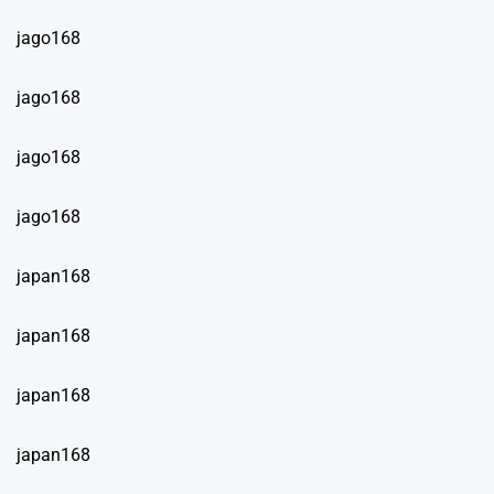
jago168
jago168
jago168
jago168
japan168
japan168
japan168
japan168