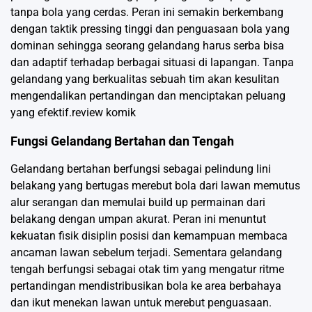
tanpa bola yang cerdas. Peran ini semakin berkembang
dengan taktik pressing tinggi dan penguasaan bola yang
dominan sehingga seorang gelandang harus serba bisa
dan adaptif terhadap berbagai situasi di lapangan. Tanpa
gelandang yang berkualitas sebuah tim akan kesulitan
mengendalikan pertandingan dan menciptakan peluang
yang efektif.
review komik
Fungsi Gelandang Bertahan dan Tengah
Gelandang bertahan berfungsi sebagai pelindung lini
belakang yang bertugas merebut bola dari lawan memutus
alur serangan dan memulai build up permainan dari
belakang dengan umpan akurat. Peran ini menuntut
kekuatan fisik disiplin posisi dan kemampuan membaca
ancaman lawan sebelum terjadi. Sementara gelandang
tengah berfungsi sebagai otak tim yang mengatur ritme
pertandingan mendistribusikan bola ke area berbahaya
dan ikut menekan lawan untuk merebut penguasaan.