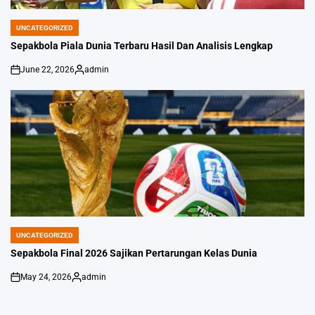
UNCATEGORIZED
POSTED
IN
Sepakbola Piala Dunia Terbaru Hasil Dan Analisis Lengkap
June 22, 2026
admin
on
Posted
by
UNCATEGORIZED
POSTED
IN
Sepakbola Final 2026 Sajikan Pertarungan Kelas Dunia
May 24, 2026
admin
on
Posted
by