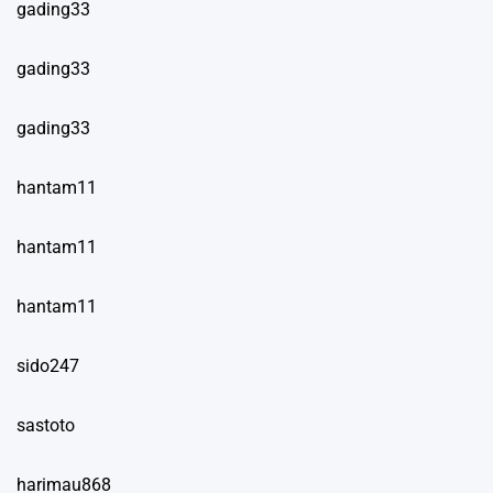
gading33
gading33
gading33
hantam11
hantam11
hantam11
sido247
sastoto
harimau868