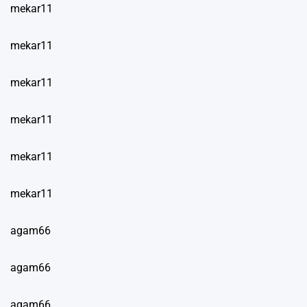
mekar11
mekar11
mekar11
mekar11
mekar11
mekar11
agam66
agam66
agam66