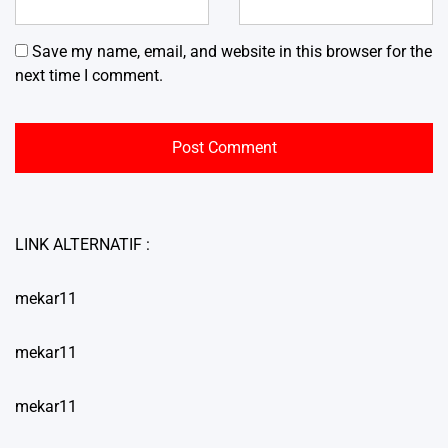
Save my name, email, and website in this browser for the
next time I comment.
LINK ALTERNATIF :
mekar11
mekar11
mekar11