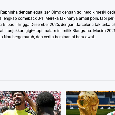
—Raphinha dengan equalizer, Olmo dengan gol heroik meski cede
 lengkap comeback 3-1. Mereka tak hanya ambil poin, tapi perle
aga Bilbao. Hingga Desember 2025, dengan Barcelona tak terkal
 kalah, tunjukkan gigi—tapi malam ini milik Blaugrana. Musim 20
p Nou bergemuruh, dan cerita bersinar ini baru awal.