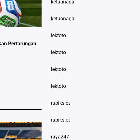
ketuanaga
ketuanaga
lektoto
ikan Pertarungan
lektoto
lektoto
lektoto
rubikslot
rubikslot
raya247