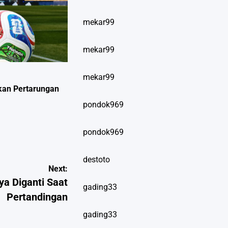
mekar99
mekar99
mekar99
ikan Pertarungan
pondok969
pondok969
destoto
Next:
ya Diganti Saat
gading33
Pertandingan
gading33