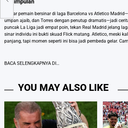
Kesimpulan
Daftar pemain bersinar di laga Barcelona vs Atletico Madrid
umpan ajaib, dan Torres dengan penutup dramatis—jadi cerita
puncak La Liga jadi empat poin, tekan Real Madrid jelang l
sinar individu ini bukti skuad Flick matang. Atletico, meski
panjang, tapi momen seperti ini bisa jadi pembeda gelar. Cam
BACA SELENGKAPNYA DI…
YOU MAY ALSO LIKE