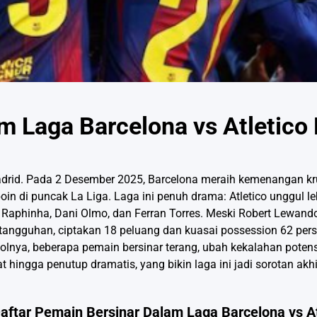
m Laga Barcelona vs Atletico
adrid. Pada 2 Desember 2025, Barcelona meraih kemenangan kru
in di puncak La Liga. Laga ini penuh drama: Atletico unggul le
l Raphinha, Dani Olmo, dan Ferran Torres. Meski Robert Lewand
tangguhan, ciptakan 18 peluang dan kuasai possession 62 pers
olnya, beberapa pemain bersinar terang, ubah kekalahan poten
pat hingga penutup dramatis, yang bikin laga ini jadi sorotan akh
aftar Pemain Bersinar Dalam Laga Barcelona vs At