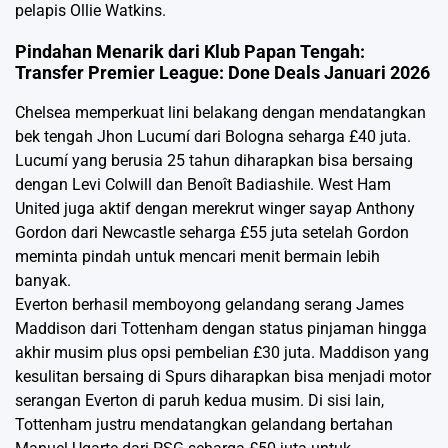
pelapis Ollie Watkins.
Pindahan Menarik dari Klub Papan Tengah:
Transfer Premier League: Done Deals Januari 2026
Chelsea memperkuat lini belakang dengan mendatangkan
bek tengah Jhon Lucumí dari Bologna seharga £40 juta.
Lucumí yang berusia 25 tahun diharapkan bisa bersaing
dengan Levi Colwill dan Benoît Badiashile. West Ham
United juga aktif dengan merekrut winger sayap Anthony
Gordon dari Newcastle seharga £55 juta setelah Gordon
meminta pindah untuk mencari menit bermain lebih
banyak.
Everton berhasil memboyong gelandang serang James
Maddison dari Tottenham dengan status pinjaman hingga
akhir musim plus opsi pembelian £30 juta. Maddison yang
kesulitan bersaing di Spurs diharapkan bisa menjadi motor
serangan Everton di paruh kedua musim. Di sisi lain,
Tottenham justru mendatangkan gelandang bertahan