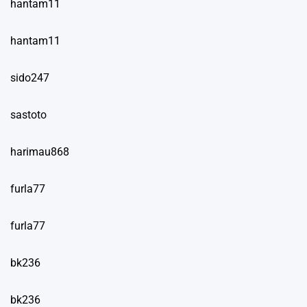
hantam11
hantam11
sido247
sastoto
harimau868
furla77
furla77
bk236
bk236