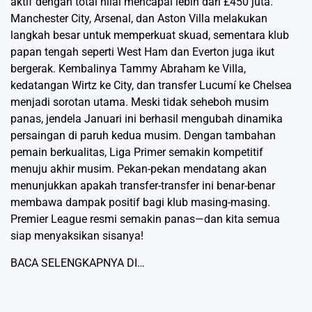
aktif dengan total nilai mencapai lebih dari £450 juta.
Manchester City, Arsenal, dan Aston Villa melakukan
langkah besar untuk memperkuat skuad, sementara klub
papan tengah seperti West Ham dan Everton juga ikut
bergerak. Kembalinya Tammy Abraham ke Villa,
kedatangan Wirtz ke City, dan transfer Lucumí ke Chelsea
menjadi sorotan utama. Meski tidak seheboh musim
panas, jendela Januari ini berhasil mengubah dinamika
persaingan di paruh kedua musim. Dengan tambahan
pemain berkualitas, Liga Primer semakin kompetitif
menuju akhir musim. Pekan-pekan mendatang akan
menunjukkan apakah transfer-transfer ini benar-benar
membawa dampak positif bagi klub masing-masing.
Premier League resmi semakin panas—dan kita semua
siap menyaksikan sisanya!
BACA SELENGKAPNYA DI…