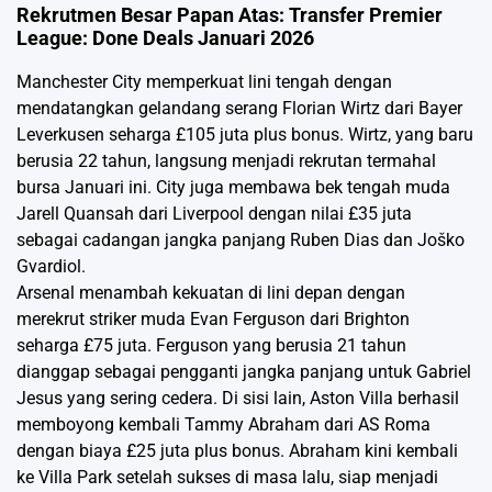
Rekrutmen Besar Papan Atas: Transfer Premier
League: Done Deals Januari 2026
Manchester City memperkuat lini tengah dengan
mendatangkan gelandang serang Florian Wirtz dari Bayer
Leverkusen seharga £105 juta plus bonus. Wirtz, yang baru
berusia 22 tahun, langsung menjadi rekrutan termahal
bursa Januari ini. City juga membawa bek tengah muda
Jarell Quansah dari Liverpool dengan nilai £35 juta
sebagai cadangan jangka panjang Ruben Dias dan Joško
Gvardiol.
Arsenal menambah kekuatan di lini depan dengan
merekrut striker muda Evan Ferguson dari Brighton
seharga £75 juta. Ferguson yang berusia 21 tahun
dianggap sebagai pengganti jangka panjang untuk Gabriel
Jesus yang sering cedera. Di sisi lain, Aston Villa berhasil
memboyong kembali Tammy Abraham dari AS Roma
dengan biaya £25 juta plus bonus. Abraham kini kembali
ke Villa Park setelah sukses di masa lalu, siap menjadi