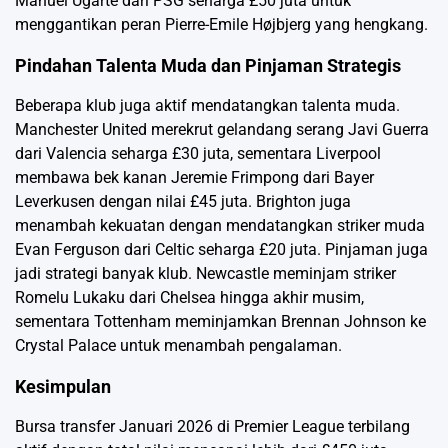
Manuel Ugarte dari PSG seharga £50 juta untuk
menggantikan peran Pierre-Emile Højbjerg yang hengkang.
Pindahan Talenta Muda dan Pinjaman Strategis
Beberapa klub juga aktif mendatangkan talenta muda.
Manchester United merekrut gelandang serang Javi Guerra
dari Valencia seharga £30 juta, sementara Liverpool
membawa bek kanan Jeremie Frimpong dari Bayer
Leverkusen dengan nilai £45 juta. Brighton juga
menambah kekuatan dengan mendatangkan striker muda
Evan Ferguson dari Celtic seharga £20 juta. Pinjaman juga
jadi strategi banyak klub. Newcastle meminjam striker
Romelu Lukaku dari Chelsea hingga akhir musim,
sementara Tottenham meminjamkan Brennan Johnson ke
Crystal Palace untuk menambah pengalaman.
Kesimpulan
Bursa transfer Januari 2026 di Premier League terbilang