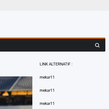
LINK ALTERNATIF :
mekar11
mekar11
mekar11