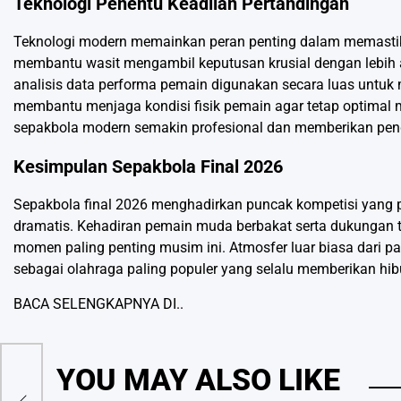
Teknologi Penentu Keadilan Pertandingan
Teknologi modern memainkan peran penting dalam memastika
membantu wasit mengambil keputusan krusial dengan lebih ak
analisis data performa pemain digunakan secara luas untuk
membantu menjaga kondisi fisik pemain agar tetap optimal 
sepakbola modern semakin profesional dan memberikan penga
Kesimpulan Sepakbola Final 2026
Sepakbola final 2026 menghadirkan puncak kompetisi yang p
dramatis. Kehadiran pemain muda berbakat serta dukungan t
momen paling penting musim ini. Atmosfer luar biasa dari pa
sebagai olahraga paling populer yang selalu memberikan hib
BACA SELENGKAPNYA DI..
YOU MAY ALSO LIKE
a