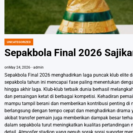
UNCATEGORIZED
POSTED
IN
Sepakbola Final 2026 Sajika
on
May 24, 2026
admin
Sepakbola Final 2026 menghadirkan laga puncak klub elite 
sepakbola tahun ini mencapai fase paling menentukan denga
hingga akhir laga. Klub-klub terbaik dunia berhasil melangk
dan persaingan ketat di berbagai kompetisi. Kehadiran pe
mampu tampil berani dan memberikan kontribusi penting di m
berlangsung dengan tempo cepat dan menghadirkan drama ya
akibat transfer pemain juga memberikan dampak besar terhad
dalam sepakbola turut meningkatkan kualitas pertandingan me
detail. Atmosfer stadion yang penuh sorak sorai suporter m