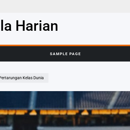
la Harian
SAMPLE PAGE
 Pertarungan Kelas Dunia