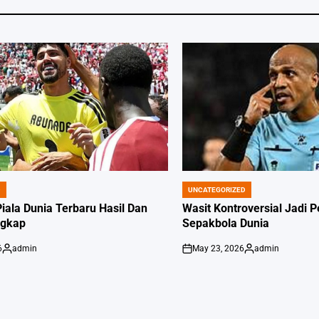
D
UNCATEGORIZED
POSTED
IN
iala Dunia Terbaru Hasil Dan
Wasit Kontroversial Jadi 
ngkap
Sepakbola Dunia
6
admin
May 23, 2026
admin
Posted
on
Posted
by
by