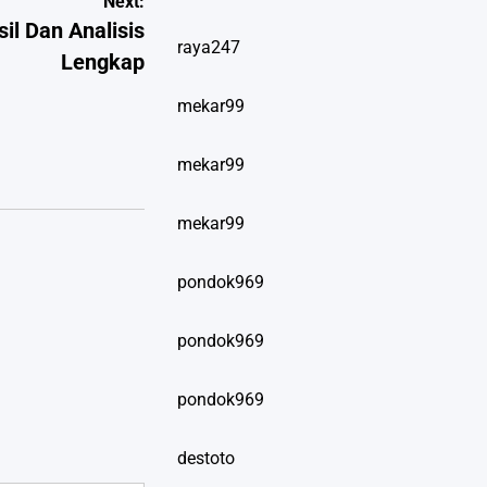
Next:
il Dan Analisis
raya247
Lengkap
mekar99
mekar99
mekar99
pondok969
pondok969
pondok969
destoto