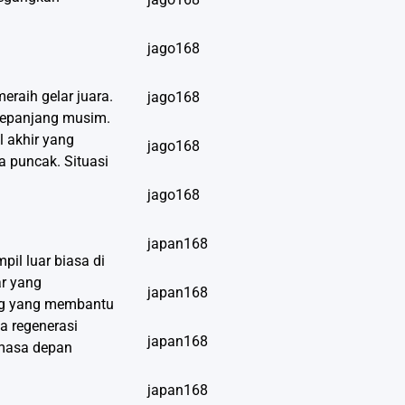
jago168
eraih gelar juara.
jago168
 sepanjang musim.
l akhir yang
jago168
a puncak. Situasi
jago168
japan168
il luar biasa di
ar yang
japan168
ing yang membantu
a regenerasi
japan168
 masa depan
japan168