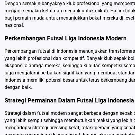
Dengan semakin banyaknya klub profesional yang membentuk ti
menjadi semakin ketat dan menarik untuk diikuti. Hal ini ti
bagi pemain muda untuk menunjukkan bakat mereka di level 
nasional.
Perkembangan Futsal Liga Indonesia Modern
Perkembangan futsal di Indonesia menunjukkan transformasi 
yang lebih profesional dan kompetitif. Banyak klub sepak bo
ekspansi olahraga mereka, sehingga kualitas kompetisi semak
juga mengalami perbaikan signifikan yang membuat standar p
Indonesia memiliki potensi besar untuk terus berkembang dan
dengan baik.
Strategi Permainan Dalam Futsal Liga Indonesia
Strategi dalam futsal modern sangat berbeda dengan sepak 
yang lebih sempit sehingga membutuhkan reaksi yang lebih ce
mengadopsi strategi pressing ketat, rotasi pemain yang cepa
membaca permainan dengan cepat dan melakukan perubahan 