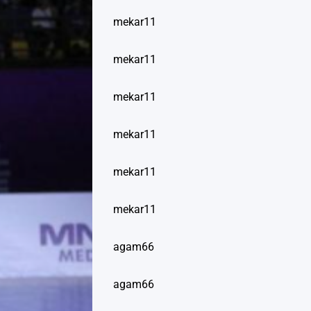
mekar11
mekar11
mekar11
mekar11
mekar11
mekar11
agam66
agam66