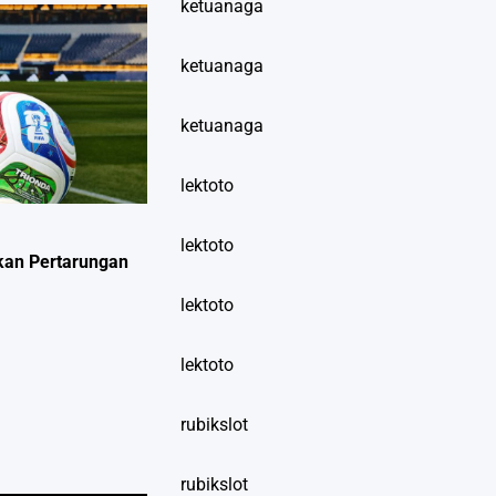
ketuanaga
ketuanaga
ketuanaga
lektoto
lektoto
ikan Pertarungan
lektoto
lektoto
rubikslot
rubikslot