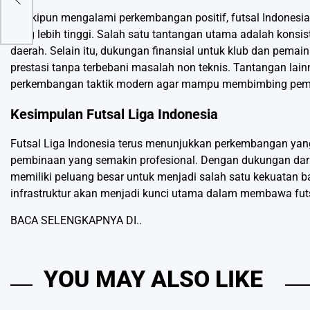
nal
Meskipun mengalami perkembangan positif, futsal Indonesia
yang lebih tinggi. Salah satu tantangan utama adalah konsis
daerah. Selain itu, dukungan finansial untuk klub dan pema
prestasi tanpa terbebani masalah non teknis. Tantangan lain
perkembangan taktik modern agar mampu membimbing pemain
Kesimpulan Futsal Liga Indonesia
Futsal Liga Indonesia terus menunjukkan perkembangan yang 
pembinaan yang semakin profesional. Dengan dukungan dari 
memiliki peluang besar untuk menjadi salah satu kekuatan 
infrastruktur akan menjadi kunci utama dalam membawa futsa
BACA SELENGKAPNYA DI..
YOU MAY ALSO LIKE