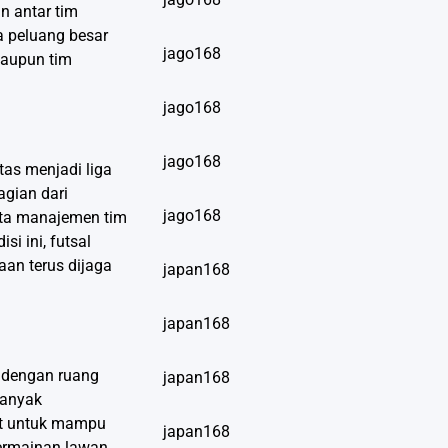
n antar tim
a peluang besar
jago168
maupun tim
jago168
jago168
tas menjadi liga
agian dari
jago168
erta manajemen tim
i ini, futsal
aan terus dijaga
japan168
japan168
t dengan ruang
japan168
banyak
tut untuk mampu
japan168
ermainan lawan.