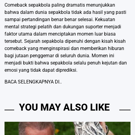
Comeback sepakbola paling dramatis menunjukkan
bahwa dalam dunia sepakbola tidak ada hasil yang pasti
sampai pertandingan benar benar selesai. Kekuatan
mental strategi pelatih dan dukungan suporter menjadi
faktor utama dalam menciptakan momen luar biasa
tersebut. Sejarah sepakbola dipenuhi dengan kisah kisah
comeback yang menginspirasi dan memberikan hiburan
bagi jutaan penggemar di seluruh dunia. Momen ini
menjadi bukti bahwa sepakbola selalu penuh kejutan dan
emosi yang tidak dapat diprediksi.
BACA SELENGKAPNYA DI..
YOU MAY ALSO LIKE