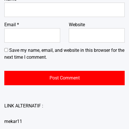
Email
*
Website
Save my name, email, and website in this browser for the
next time I comment.
LINK ALTERNATIF :
mekar11