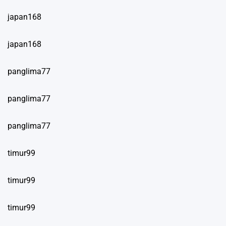
japan168
japan168
panglima77
panglima77
panglima77
timur99
timur99
timur99