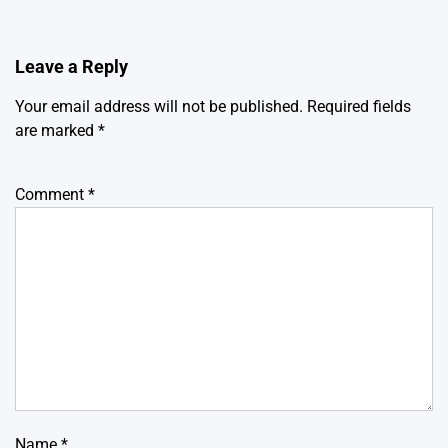
Leave a Reply
Your email address will not be published.
Required fields
are marked
*
Comment
*
Name
*