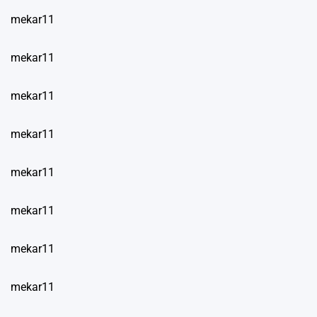
mekar11
mekar11
mekar11
mekar11
mekar11
mekar11
mekar11
mekar11