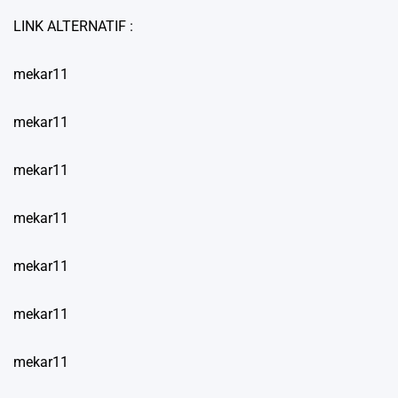
LINK ALTERNATIF :
mekar11
mekar11
mekar11
mekar11
mekar11
mekar11
mekar11