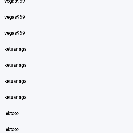
vegas969
vegas969
vegas969
ketuanaga
ketuanaga
ketuanaga
ketuanaga
lektoto
lektoto