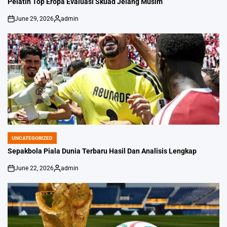
Pelatih Top Eropa Evaluasi Skuad Jelang Musim
June 29, 2026
admin
on
Posted
by
UNCATEGORIZED
POSTED
IN
Sepakbola Piala Dunia Terbaru Hasil Dan Analisis Lengkap
June 22, 2026
admin
on
Posted
by