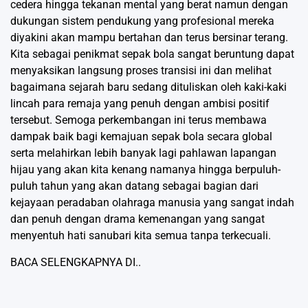
cedera hingga tekanan mental yang berat namun dengan
dukungan sistem pendukung yang profesional mereka
diyakini akan mampu bertahan dan terus bersinar terang.
Kita sebagai penikmat sepak bola sangat beruntung dapat
menyaksikan langsung proses transisi ini dan melihat
bagaimana sejarah baru sedang dituliskan oleh kaki-kaki
lincah para remaja yang penuh dengan ambisi positif
tersebut. Semoga perkembangan ini terus membawa
dampak baik bagi kemajuan sepak bola secara global
serta melahirkan lebih banyak lagi pahlawan lapangan
hijau yang akan kita kenang namanya hingga berpuluh-
puluh tahun yang akan datang sebagai bagian dari
kejayaan peradaban olahraga manusia yang sangat indah
dan penuh dengan drama kemenangan yang sangat
menyentuh hati sanubari kita semua tanpa terkecuali.
BACA SELENGKAPNYA DI..