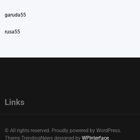
garuda55
rusa55
Links
© All rights reserved. Proudly powered by WordPress.
Theme TrendingNews designed by
WPInterface
.