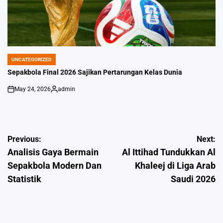
UNCATEGORIZED
POSTED
IN
Sepakbola Final 2026 Sajikan Pertarungan Kelas Dunia
May 24, 2026
admin
on
Posted
by
Post
Previous:
Next:
Analisis Gaya Bermain
Al Ittihad Tundukkan Al
navigation
Sepakbola Modern Dan
Khaleej di Liga Arab
Statistik
Saudi 2026