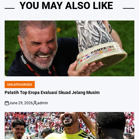
YOU MAY ALSO LIKE
UNCATEGORIZED
POSTED
IN
Pelatih Top Eropa Evaluasi Skuad Jelang Musim
June 29, 2026
admin
on
Posted
by