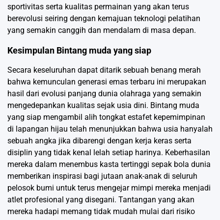
sportivitas serta kualitas permainan yang akan terus
berevolusi seiring dengan kemajuan teknologi pelatihan
yang semakin canggih dan mendalam di masa depan.
Kesimpulan Bintang muda yang siap
Secara keseluruhan dapat ditarik sebuah benang merah
bahwa kemunculan generasi emas terbaru ini merupakan
hasil dari evolusi panjang dunia olahraga yang semakin
mengedepankan kualitas sejak usia dini. Bintang muda
yang siap mengambil alih tongkat estafet kepemimpinan
di lapangan hijau telah menunjukkan bahwa usia hanyalah
sebuah angka jika dibarengi dengan kerja keras serta
disiplin yang tidak kenal lelah setiap harinya. Keberhasilan
mereka dalam menembus kasta tertinggi sepak bola dunia
memberikan inspirasi bagi jutaan anak-anak di seluruh
pelosok bumi untuk terus mengejar mimpi mereka menjadi
atlet profesional yang disegani. Tantangan yang akan
mereka hadapi memang tidak mudah mulai dari risiko