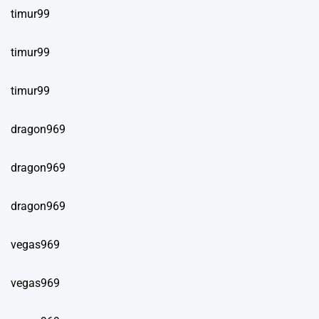
timur99
timur99
timur99
dragon969
dragon969
dragon969
vegas969
vegas969