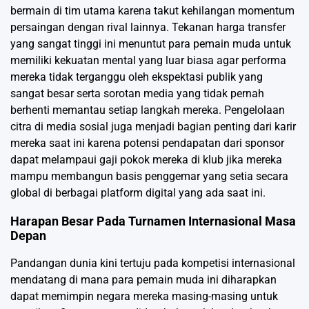
bermain di tim utama karena takut kehilangan momentum
persaingan dengan rival lainnya. Tekanan harga transfer
yang sangat tinggi ini menuntut para pemain muda untuk
memiliki kekuatan mental yang luar biasa agar performa
mereka tidak terganggu oleh ekspektasi publik yang
sangat besar serta sorotan media yang tidak pernah
berhenti memantau setiap langkah mereka. Pengelolaan
citra di media sosial juga menjadi bagian penting dari karir
mereka saat ini karena potensi pendapatan dari sponsor
dapat melampaui gaji pokok mereka di klub jika mereka
mampu membangun basis penggemar yang setia secara
global di berbagai platform digital yang ada saat ini.
Harapan Besar Pada Turnamen Internasional Masa
Depan
Pandangan dunia kini tertuju pada kompetisi internasional
mendatang di mana para pemain muda ini diharapkan
dapat memimpin negara mereka masing-masing untuk