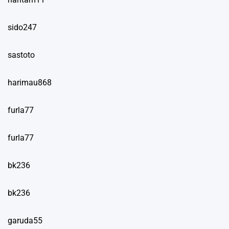
sido247
sastoto
harimau868
furla77
furla77
bk236
bk236
garuda55