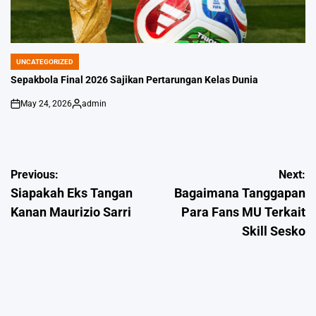
UNCATEGORIZED
POSTED
IN
Sepakbola Final 2026 Sajikan Pertarungan Kelas Dunia
May 24, 2026
admin
on
Posted
by
Post
Previous:
Next:
Siapakah Eks Tangan
Bagaimana Tanggapan
navigation
Kanan Maurizio Sarri
Para Fans MU Terkait
Skill Sesko