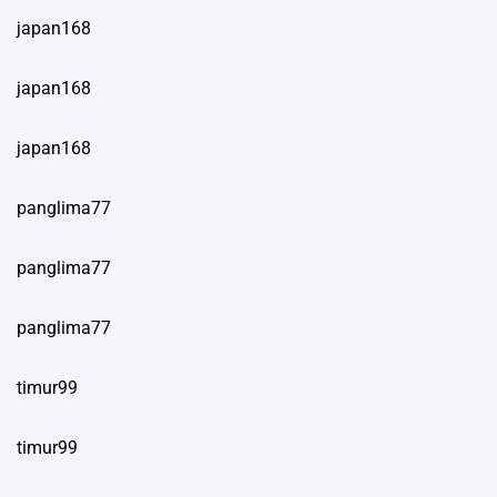
japan168
japan168
japan168
panglima77
panglima77
panglima77
timur99
timur99