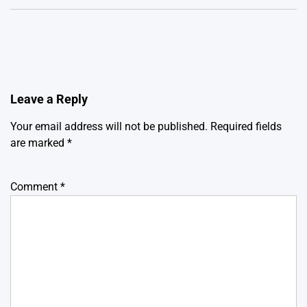
Leave a Reply
Your email address will not be published.
Required fields
are marked
*
Comment
*