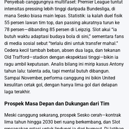
Penyebab canggungnya multifaset: Premier League tuntut
intensitas pressing lebih tinggi daripada Bundesliga, di
mana Sesko biasa main lepas. Statistik: ia kalah duel fisik
55 persen lawan tim top, dan passing akuratnya turun ke
78 persen—dibanding 85 persen di Leipzig. Slot akui “ia
butuh waktu adaptasi budaya bola di sini,” sementara fans
di media sosial sebut “terlalu dini untuk transfer mahal.”
Cedera kecil tambah beban, absen dua laga, dan tekanan
Old Trafford—stadion dengan ekspektasi tinggi—bikin ia
ragu ambil keputusan. Analis bilang ini mirip kasus Antony
tahun lalu: talenta ada, tapi mental butuh dibangun.
Sampai November, performa canggung ini bikin United
kesulitan cetak gol, dengan hanya lima gol dari delapan
laga terakhir.
Prospek Masa Depan dan Dukungan dari Tim
Meski canggung sekarang, prospek Sesko cerah—kontrak
lima tahun hingga 2030 beri ruang berkembang, dan Slot
rencanakan rotasi untuk lindungi ia dari burnout. Di latihan,