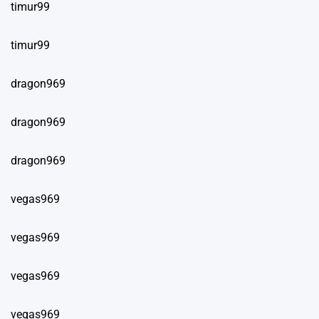
timur99
timur99
dragon969
dragon969
dragon969
vegas969
vegas969
vegas969
vegas969