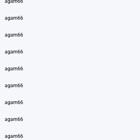
agam66
agam66
agam66
agam66
agam66
agam66
agam66
agam66
agam66