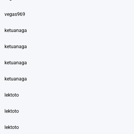
vegas969
ketuanaga
ketuanaga
ketuanaga
ketuanaga
lektoto
lektoto
lektoto