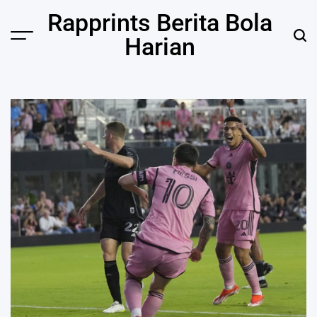
Skip
Rapprints Berita Bola
to
Harian
content