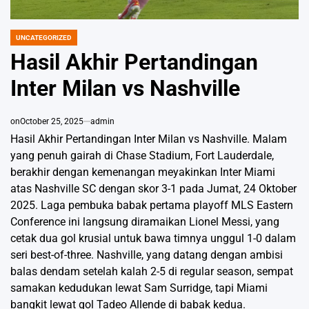
UNCATEGORIZED
POSTED
IN
Hasil Akhir Pertandingan
Inter Milan vs Nashville
on
October 25, 2025
admin
Hasil Akhir Pertandingan Inter Milan vs Nashville. Malam
yang penuh gairah di Chase Stadium, Fort Lauderdale,
berakhir dengan kemenangan meyakinkan Inter Miami
atas Nashville SC dengan skor 3-1 pada Jumat, 24 Oktober
2025. Laga pembuka babak pertama playoff MLS Eastern
Conference ini langsung diramaikan Lionel Messi, yang
cetak dua gol krusial untuk bawa timnya unggul 1-0 dalam
seri best-of-three. Nashville, yang datang dengan ambisi
balas dendam setelah kalah 2-5 di regular season, sempat
samakan kedudukan lewat Sam Surridge, tapi Miami
bangkit lewat gol Tadeo Allende di babak kedua.