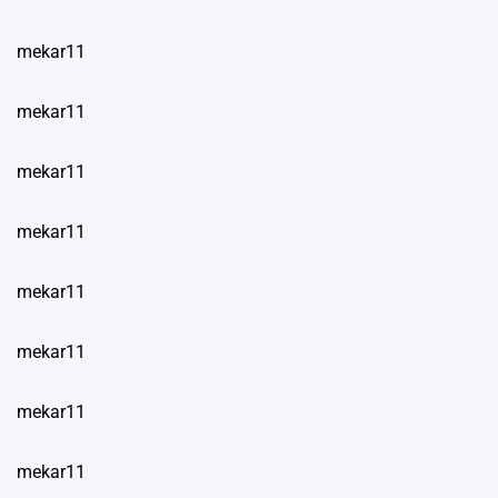
mekar11
mekar11
mekar11
mekar11
mekar11
mekar11
mekar11
mekar11