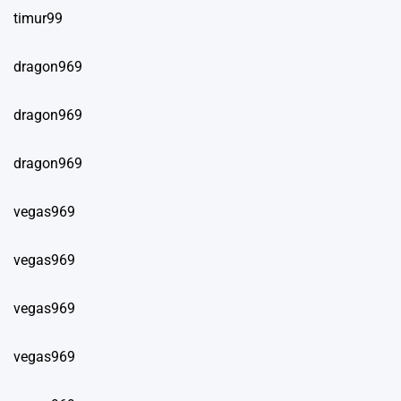
timur99
dragon969
dragon969
dragon969
vegas969
vegas969
vegas969
vegas969