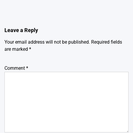
Leave a Reply
Your email address will not be published.
Required fields
are marked
*
Comment
*