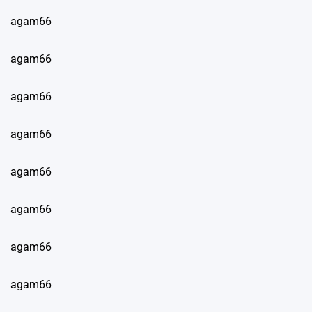
agam66
agam66
agam66
agam66
agam66
agam66
agam66
agam66