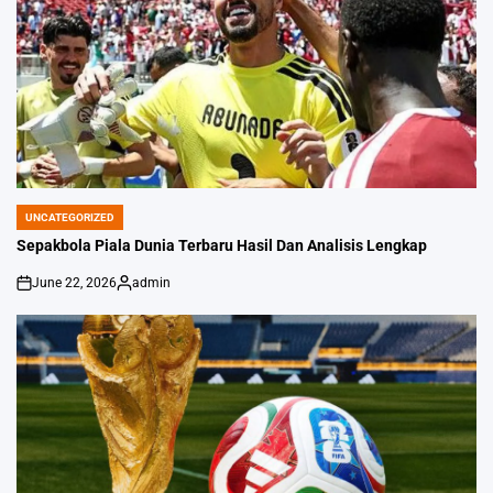
UNCATEGORIZED
POSTED
IN
Sepakbola Piala Dunia Terbaru Hasil Dan Analisis Lengkap
June 22, 2026
admin
on
Posted
by