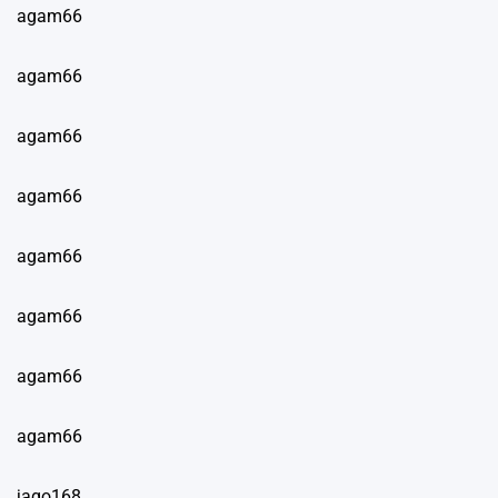
agam66
agam66
agam66
agam66
agam66
agam66
agam66
agam66
jago168