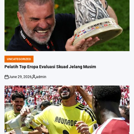
UNCATEGORIZED
POSTED
IN
Pelatih Top Eropa Evaluasi Skuad Jelang Musim
June 29, 2026
admin
on
Posted
by