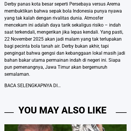
Derby panas kota besar seperti Persebaya versus Arema
membuktikan bahwa sepak bola Indonesia punya nyawa
yang tak kalah dengan rivalitas dunia. Atmosfer
mencekam ini adalah daya tarik sekaligus risiko – indah
saat terkendali, mengerikan jika lepas kendali. Yang pasti,
22 November 2025 akan jadi malam yang tak terlupakan
bagi pecinta bola tanah air. Derby bukan akhir, tapi
pengingat bahwa gengsi dan kebanggaan lokal masih jadi
bahan bakar utama permainan indah di negeri ini. Siapa
pun pemenangnya, Jawa Timur akan bergemuruh
semalaman.
BACA SELENGKAPNYA DI…
YOU MAY ALSO LIKE