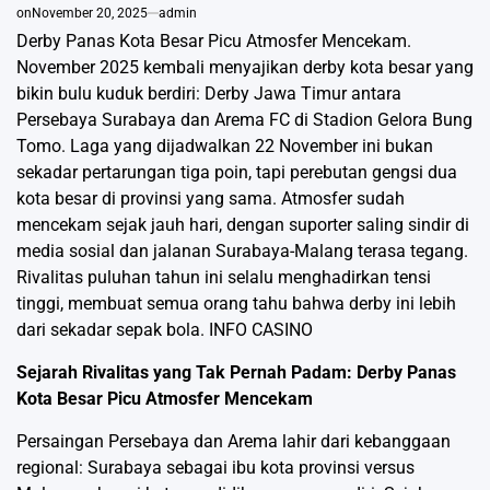
on
November 20, 2025
admin
Derby Panas Kota Besar Picu Atmosfer Mencekam.
November 2025 kembali menyajikan derby kota besar yang
bikin bulu kuduk berdiri: Derby Jawa Timur antara
Persebaya Surabaya dan Arema FC di Stadion Gelora Bung
Tomo. Laga yang dijadwalkan 22 November ini bukan
sekadar pertarungan tiga poin, tapi perebutan gengsi dua
kota besar di provinsi yang sama. Atmosfer sudah
mencekam sejak jauh hari, dengan suporter saling sindir di
media sosial dan jalanan Surabaya-Malang terasa tegang.
Rivalitas puluhan tahun ini selalu menghadirkan tensi
tinggi, membuat semua orang tahu bahwa derby ini lebih
dari sekadar sepak bola.
INFO CASINO
Sejarah Rivalitas yang Tak Pernah Padam: Derby Panas
Kota Besar Picu Atmosfer Mencekam
Persaingan Persebaya dan Arema lahir dari kebanggaan
regional: Surabaya sebagai ibu kota provinsi versus