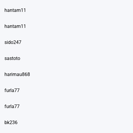
hantam11
hantam11
sido247
sastoto
harimau868
furla77
furla77
bk236