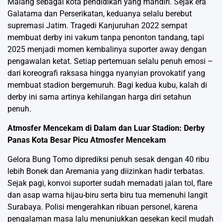
Malang sebagai kota pendidikan yang mandiri. Sejak era
Galatama dan Perserikatan, keduanya selalu berebut
supremasi Jatim. Tragedi Kanjuruhan 2022 sempat
membuat derby ini vakum tanpa penonton tandang, tapi
2025 menjadi momen kembalinya suporter away dengan
pengawalan ketat. Setiap pertemuan selalu penuh emosi –
dari koreografi raksasa hingga nyanyian provokatif yang
membuat stadion bergemuruh. Bagi kedua kubu, kalah di
derby ini sama artinya kehilangan harga diri setahun
penuh.
Atmosfer Mencekam di Dalam dan Luar Stadion: Derby
Panas Kota Besar Picu Atmosfer Mencekam
Gelora Bung Tomo diprediksi penuh sesak dengan 40 ribu
lebih Bonek dan Aremania yang diizinkan hadir terbatas.
Sejak pagi, konvoi suporter sudah memadati jalan tol, flare
dan asap warna hijau-biru serta biru tua memenuhi langit
Surabaya. Polisi mengerahkan ribuan personel, karena
pengalaman masa lalu menunjukkan gesekan kecil mudah