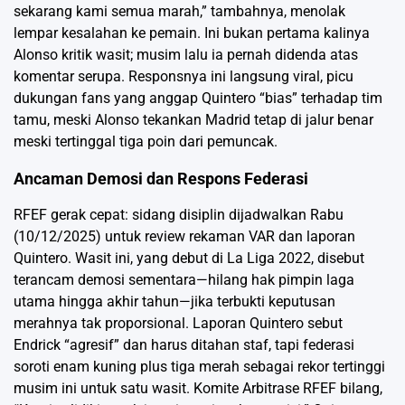
sekarang kami semua marah,” tambahnya, menolak
lempar kesalahan ke pemain. Ini bukan pertama kalinya
Alonso kritik wasit; musim lalu ia pernah didenda atas
komentar serupa. Responsnya ini langsung viral, picu
dukungan fans yang anggap Quintero “bias” terhadap tim
tamu, meski Alonso tekankan Madrid tetap di jalur benar
meski tertinggal tiga poin dari pemuncak.
Ancaman Demosi dan Respons Federasi
RFEF gerak cepat: sidang disiplin dijadwalkan Rabu
(10/12/2025) untuk review rekaman VAR dan laporan
Quintero. Wasit ini, yang debut di La Liga 2022, disebut
terancam demosi sementara—hilang hak pimpin laga
utama hingga akhir tahun—jika terbukti keputusan
merahnya tak proporsional. Laporan Quintero sebut
Endrick “agresif” dan harus ditahan staf, tapi federasi
soroti enam kuning plus tiga merah sebagai rekor tertinggi
musim ini untuk satu wasit. Komite Arbitrase RFEF bilang,