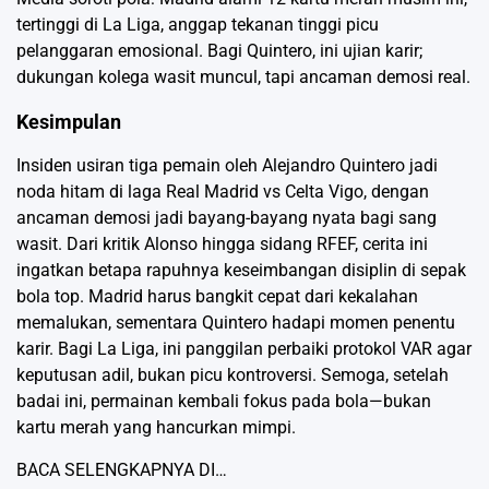
tertinggi di La Liga, anggap tekanan tinggi picu
pelanggaran emosional. Bagi Quintero, ini ujian karir;
dukungan kolega wasit muncul, tapi ancaman demosi real.
Kesimpulan
Insiden usiran tiga pemain oleh Alejandro Quintero jadi
noda hitam di laga Real Madrid vs Celta Vigo, dengan
ancaman demosi jadi bayang-bayang nyata bagi sang
wasit. Dari kritik Alonso hingga sidang RFEF, cerita ini
ingatkan betapa rapuhnya keseimbangan disiplin di sepak
bola top. Madrid harus bangkit cepat dari kekalahan
memalukan, sementara Quintero hadapi momen penentu
karir. Bagi La Liga, ini panggilan perbaiki protokol VAR agar
keputusan adil, bukan picu kontroversi. Semoga, setelah
badai ini, permainan kembali fokus pada bola—bukan
kartu merah yang hancurkan mimpi.
BACA SELENGKAPNYA DI…