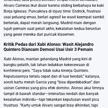
Alvaro Carreras ikut diusir karena sliding berbahaya ke kaki
Borja Iglesias. Puncaknya di injury time: Endrick, frustrasi
usai peluang emas, berlari agresif ke wasit keempat sambil
berteriak, dapat merah langsung. Madrid main dengan
tujuh pemain saat peluit akhir, kekalahan kedua beruntun
yang geser mereka dari puncak klasemen.
Kritik Pedas dari Xabi Alonso: Wasit Alejandro
Quintero Diancam Demosi Usai Usir 3 Pemain
Xabi Alonso, mantan gelandang Madrid yang kini di
bangku pelatih, tak tahan ledakkan kekecewaan di
konferensi pers. “Saya tidak suka kinerja Quintero.
Keputusannya terlalu cepat dan di luar kendali,” katanya,
soroti kartu merah Garcia yang “bisa diperdebatkan” dan
usiran Carreras yang picu efek domino. Alonso akui timnya
tampil di bawah standar—intensitas rendah dan banyak
kesalahan individu—tapi tekankan keputusan wasit picu
frustrasi. “Kartu untuk Alvaro sangat bisa dihindari, tapi