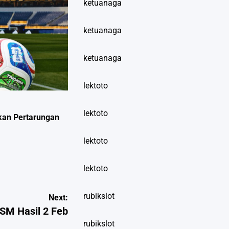
ketuanaga
ketuanaga
ketuanaga
lektoto
lektoto
ikan Pertarungan
lektoto
lektoto
rubikslot
Next:
SM Hasil 2 Feb
rubikslot