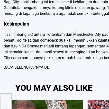
Bagi City, hasil imbang ini terasa seperti kehilangan dua p
Guardiola mengakui timnya kurang klinis di depan gawang: “Ka
menang di laga-laga berikutnya agar tidak semakin tertinggal 
Kesimpulan
Hasil imbang 2-2 antara Tottenham dan Manchester City pada
penalti, gol telat, dan comeback dua kali menunjukkan kua
dan Kevin De Bruyne menjadi bintang lapangan, sementara ke
ini semakin ketat—dan hasil seperti ini mengingatkan bahwa 
City sama-sama punya pekerjaan rumah besar untuk laga beri
BACA SELENGKAPNYA DI…
YOU MAY ALSO LIKE
kan