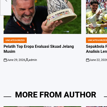
UNCATEGORIZED
UNCATEGORIZE
POSTED
POSTED
IN
IN
Pelatih Top Eropa Evaluasi Skuad Jelang
Sepakbola P
Musim
Analisis Le
June 29, 2026
admin
June 22, 202
on
Posted
on
by
MORE FROM AUTHOR