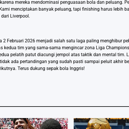
oin karena mereka mendominasi penguasaan bola dan peluang. Pe
mi menciptakan banyak peluang, tapi finishing harus lebih baik
dari Liverpool.
 2 Februari 2026 menjadi salah satu laga paling menghibur pe
litas kedua tim yang sama-sama mengincar zona Liga Champion
dua pelatih patut diacungi jempol atas taktik dan mental tim.
tidak ada pertandingan yang sudah pasti sampai peluit akhir b
kutnya. Terus dukung sepak bola Inggris!