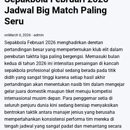
Jadwal Big Match Paling
Seru
on
March 6, 2026
admin
Sepakbola Februari 2026 menghadirkan deretan
pertandingan besar yang mempertemukan klub elit dalam
perebutan takhta liga paling bergengsi. Memasuki bulan
kedua di tahun 2026 ini intensitas persaingan di kancah
sepakbola profesional global sedang berada pada titik
didih yang sangat tinggi karena setiap hasil akhir
pertandingan akan menentukan nasib tim dalam mengejar
gelar juara domestik maupun tiket menuju kompetisi
internasional musim depan. Para penggemar setia di
seluruh penjuru dunia kini sedang bersiap menyaksikan
bentrokan taktik antara manajer jenius yang berusaha
mempertahankan konsistensi performa tim mereka di
tengah jadwal yang sangat padat dan menantang secara