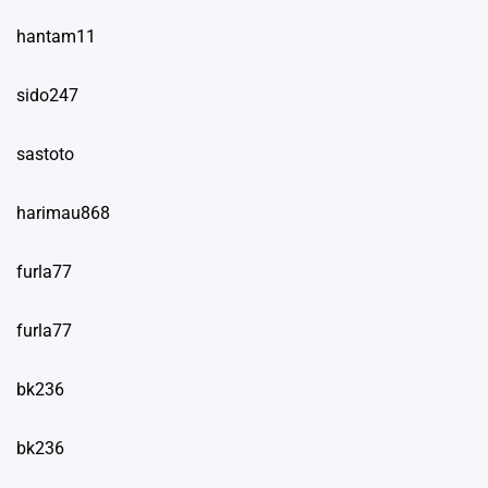
hantam11
sido247
sastoto
harimau868
furla77
furla77
bk236
bk236