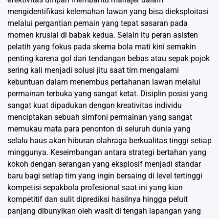
mengidentifikasi kelemahan lawan yang bisa dieksploitasi
melalui pergantian pemain yang tepat sasaran pada
momen krusial di babak kedua. Selain itu peran asisten
pelatih yang fokus pada skema bola mati kini semakin
penting karena gol dari tendangan bebas atau sepak pojok
sering kali menjadi solusi jitu saat tim mengalami
kebuntuan dalam menembus pertahanan lawan melalui
permainan terbuka yang sangat ketat. Disiplin posisi yang
sangat kuat dipadukan dengan kreativitas individu
menciptakan sebuah simfoni permainan yang sangat
memukau mata para penonton di seluruh dunia yang
selalu haus akan hiburan olahraga berkualitas tinggi setiap
minggunya. Keseimbangan antara strategi bertahan yang
kokoh dengan serangan yang eksplosif menjadi standar
baru bagi setiap tim yang ingin bersaing di level tertinggi
kompetisi sepakbola profesional saat ini yang kian
kompetitif dan sulit diprediksi hasilnya hingga peluit
panjang dibunyikan oleh wasit di tengah lapangan yang