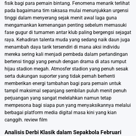
fisik bagi para pemain bintang. Fenomena menarik terlihat
pada bagaimana tim raksasa mulai menunjukkan urgensi
tinggi dalam menyerang sejak menit awal laga guna
mengamankan kemenangan penting sebelum memasuki
fase gugur di turnamen antar klub paling bergengsi sejagat
raya. Kehadiran talenta muda yang sedang naik daun juga
menambah daya tarik tersendiri di mana aksi individu
mereka sering kali menjadi pembeda dalam pertandingan
bertensi tinggi yang penuh dengan drama di atas rumput
hijau stadion megah. Atmosfer stadion yang penuh sesak
serta dukungan suporter yang tidak pernah berhenti
memberikan energi tambahan bagi para pemain untuk
tampil maksimal sepanjang sembilan puluh menit penuh
perjuangan yang sangat melelahkan namun tetap
mempesona bagi siapa pun yang menyaksikannya melalui
berbagai platform media digital masa kini yang kian
canggih.
review film
Analisis Derbi Klasik dalam Sepakbola Februari