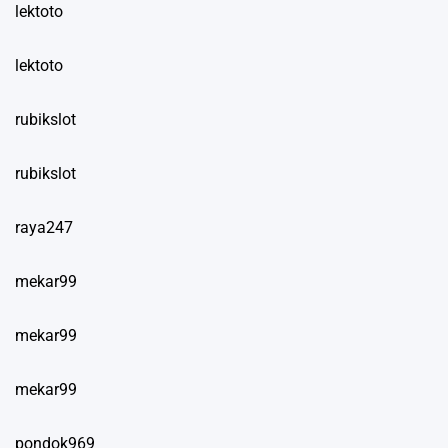
lektoto
lektoto
rubikslot
rubikslot
raya247
mekar99
mekar99
mekar99
pondok969