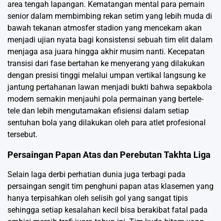
area tengah lapangan. Kematangan mental para pemain
senior dalam membimbing rekan setim yang lebih muda di
bawah tekanan atmosfer stadion yang mencekam akan
menjadi ujian nyata bagi konsistensi sebuah tim elit dalam
menjaga asa juara hingga akhir musim nanti. Kecepatan
transisi dari fase bertahan ke menyerang yang dilakukan
dengan presisi tinggi melalui umpan vertikal langsung ke
jantung pertahanan lawan menjadi bukti bahwa sepakbola
modern semakin menjauhi pola permainan yang bertele-
tele dan lebih mengutamakan efisiensi dalam setiap
sentuhan bola yang dilakukan oleh para atlet profesional
tersebut.
Persaingan Papan Atas dan Perebutan Takhta Liga
Selain laga derbi perhatian dunia juga terbagi pada
persaingan sengit tim penghuni papan atas klasemen yang
hanya terpisahkan oleh selisih gol yang sangat tipis
sehingga setiap kesalahan kecil bisa berakibat fatal pada