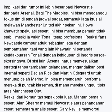
Implikasi dari rumor ini lebih besar bagi Newcastle
daripada Arsenal. Bagi The Magpies, ini bisa mengganggu
fokus tim di tengah jadwal padat, termasuk laga krusial
melawan Manchester United akhir pekan ini. Howe
khawatir spekulasi seperti ini bisa membuat pemain tidak
stabil, meski ia yakin Tonali tetap profesional. Reaksi fans
Newcastle campur aduk: sebagian lega dengan
pembantahan, tapi yang lain khawatir ini pertanda
ketidakpuasan Tonali dengan kehidupan di Inggris pasca-
skorsingnya. Di sisi lain, Arsenal harus menyesuaikan
strategi tanpa tambahan gelandang, mengandalkan opsi
internal seperti Declan Rice dan Martin Odegaard untuk
menutup celah Merino. Ini bisa memengaruhi performa
mereka di puncak klasemen, di mana mereka unggul tipis
atas Manchester City.
Reaksi dari komunitas sepak bola luas. Mantan pemain
seperti Alan Shearer memuji Newcastle atas penanganan
cepat, sementara analis seperti Gary Neville menyoroti