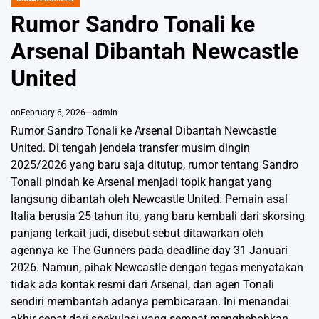
POSTED
IN
Rumor Sandro Tonali ke
Arsenal Dibantah Newcastle
United
on
February 6, 2026
admin
Rumor Sandro Tonali ke Arsenal Dibantah Newcastle
United. Di tengah jendela transfer musim dingin
2025/2026 yang baru saja ditutup, rumor tentang Sandro
Tonali pindah ke Arsenal menjadi topik hangat yang
langsung dibantah oleh Newcastle United. Pemain asal
Italia berusia 25 tahun itu, yang baru kembali dari skorsing
panjang terkait judi, disebut-sebut ditawarkan oleh
agennya ke The Gunners pada deadline day 31 Januari
2026. Namun, pihak Newcastle dengan tegas menyatakan
tidak ada kontak resmi dari Arsenal, dan agen Tonali
sendiri membantah adanya pembicaraan. Ini menandai
akhir cepat dari spekulasi yang sempat menghebohkan