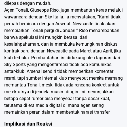
dilepas dengan mudah.
Agen Tonali, Giuseppe Riso, juga membantah keras melalui
wawancara dengan Sky Italia. Ia menyatakan, “Kami tidak
pernah berbicara dengan Arsenal. Newcastle tidak akan
membiarkan Tonali pergi di Januari.” Riso menambahkan
bahwa spekulasi ini mungkin berasal dari
kesalahpahaman, dan ia membuka kemungkinan diskusi
kontrak baru dengan Newcastle pada Maret atau April, jika
klub terbuka. Pembantahan ini didukung oleh laporan dari
Sky Sports yang mengonfirmasi tidak ada komunikasi
antar-klub. Arsenal sendiri tidak memberikan komentar
resmi, tapi sumber internal klub menyebut mereka memang
memantau Tonali, meski tidak ada rencana konkret untuk
merekrutnya di jendela musim dingin. Ini menunjukkan
betapa cepat rumor bisa menyebar tanpa dasar kuat,
terutama di era media digital di mana agen sering
memainkan peran dalam membentuk narasi transfer.
Implikasi dan Reaksi