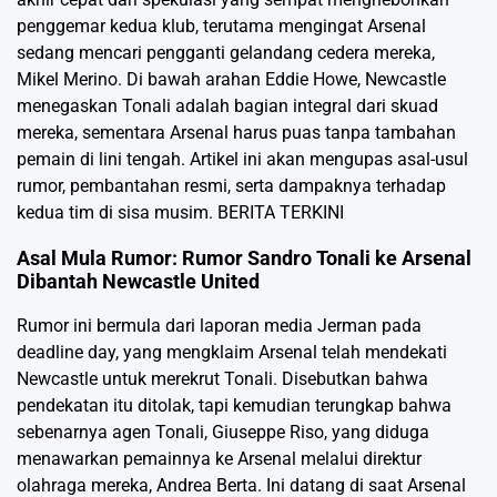
penggemar kedua klub, terutama mengingat Arsenal
sedang mencari pengganti gelandang cedera mereka,
Mikel Merino. Di bawah arahan Eddie Howe, Newcastle
menegaskan Tonali adalah bagian integral dari skuad
mereka, sementara Arsenal harus puas tanpa tambahan
pemain di lini tengah. Artikel ini akan mengupas asal-usul
rumor, pembantahan resmi, serta dampaknya terhadap
kedua tim di sisa musim.
BERITA TERKINI
Asal Mula Rumor: Rumor Sandro Tonali ke Arsenal
Dibantah Newcastle United
Rumor ini bermula dari laporan media Jerman pada
deadline day, yang mengklaim Arsenal telah mendekati
Newcastle untuk merekrut Tonali. Disebutkan bahwa
pendekatan itu ditolak, tapi kemudian terungkap bahwa
sebenarnya agen Tonali, Giuseppe Riso, yang diduga
menawarkan pemainnya ke Arsenal melalui direktur
olahraga mereka, Andrea Berta. Ini datang di saat Arsenal