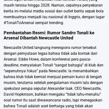
masih tersisa hingga 2028. Namun, cepatnya penyebaran
berita ini melalui media sosial dan outlet berita sepak bola
membuatnya menjadi isu nasional di Inggris, dengan tagar
#TonaliToArsenal sempat trending.
Pembantahan Resmi: Rumor Sandro Tonali ke
Arsenal Dibantah Newcastle United
Newcastle United langsung merespons rumor tersebut
dengan pernyataan tegas bahwa tidak ada kontak dari
Arsenal. Eddie Howe, dalam konferensi pers pasca-
deadline, menyatakan Tonali “sangat bahagia” di klub dan
“sepenuhnya fokus” pada Newcastle. Ia menambahkan
bahwa klub tidak berniat menjual pemain kunci di tengah
musim, terutama setelah pengalaman musim lalu dengan
spekulasi serupa seputar Alexander Isak. CEO Newcastle,
David Hopkinson, bahkan mengaku “tidak tahu-menahu”
soal rumor itu saat diwawancarai radio, tapi menegaskan
bahwa Tonali adalah aset berharga yang tidak akan