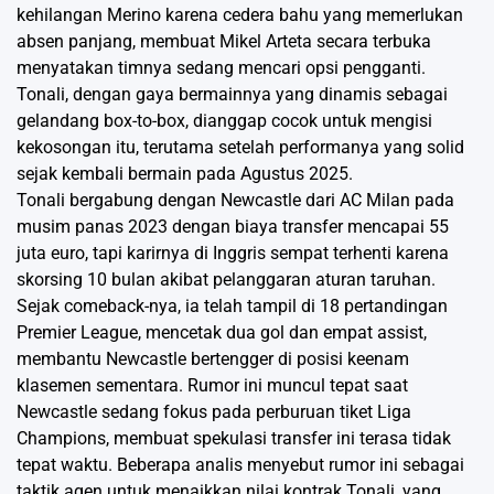
kehilangan Merino karena cedera bahu yang memerlukan
absen panjang, membuat Mikel Arteta secara terbuka
menyatakan timnya sedang mencari opsi pengganti.
Tonali, dengan gaya bermainnya yang dinamis sebagai
gelandang box-to-box, dianggap cocok untuk mengisi
kekosongan itu, terutama setelah performanya yang solid
sejak kembali bermain pada Agustus 2025.
Tonali bergabung dengan Newcastle dari AC Milan pada
musim panas 2023 dengan biaya transfer mencapai 55
juta euro, tapi karirnya di Inggris sempat terhenti karena
skorsing 10 bulan akibat pelanggaran aturan taruhan.
Sejak comeback-nya, ia telah tampil di 18 pertandingan
Premier League, mencetak dua gol dan empat assist,
membantu Newcastle bertengger di posisi keenam
klasemen sementara. Rumor ini muncul tepat saat
Newcastle sedang fokus pada perburuan tiket Liga
Champions, membuat spekulasi transfer ini terasa tidak
tepat waktu. Beberapa analis menyebut rumor ini sebagai
taktik agen untuk menaikkan nilai kontrak Tonali, yang