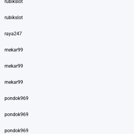
rubikslot
rubikslot
raya247
mekar99
mekar99
mekar99
pondok969
pondok969
pondok969