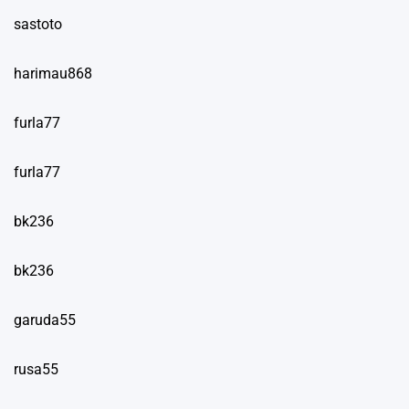
sastoto
harimau868
furla77
furla77
bk236
bk236
garuda55
rusa55