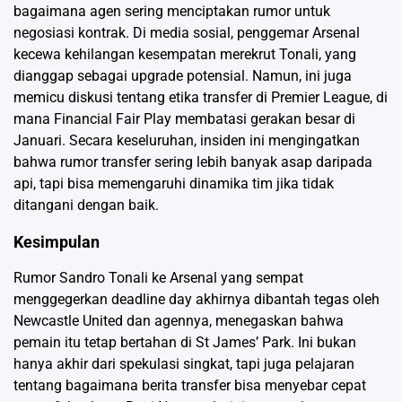
bagaimana agen sering menciptakan rumor untuk
negosiasi kontrak. Di media sosial, penggemar Arsenal
kecewa kehilangan kesempatan merekrut Tonali, yang
dianggap sebagai upgrade potensial. Namun, ini juga
memicu diskusi tentang etika transfer di Premier League, di
mana Financial Fair Play membatasi gerakan besar di
Januari. Secara keseluruhan, insiden ini mengingatkan
bahwa rumor transfer sering lebih banyak asap daripada
api, tapi bisa memengaruhi dinamika tim jika tidak
ditangani dengan baik.
Kesimpulan
Rumor Sandro Tonali ke Arsenal yang sempat
menggegerkan deadline day akhirnya dibantah tegas oleh
Newcastle United dan agennya, menegaskan bahwa
pemain itu tetap bertahan di St James’ Park. Ini bukan
hanya akhir dari spekulasi singkat, tapi juga pelajaran
tentang bagaimana berita transfer bisa menyebar cepat