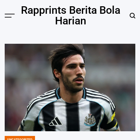
Skip
Rapprints Berita Bola
to
Harian
content
UNCATEGORIZED