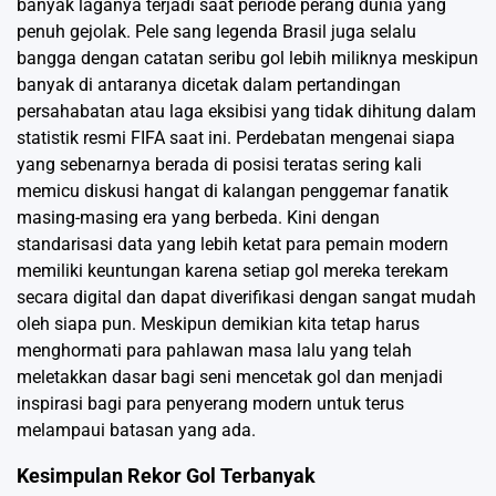
banyak laganya terjadi saat periode perang dunia yang
penuh gejolak. Pele sang legenda Brasil juga selalu
bangga dengan catatan seribu gol lebih miliknya meskipun
banyak di antaranya dicetak dalam pertandingan
persahabatan atau laga eksibisi yang tidak dihitung dalam
statistik resmi FIFA saat ini. Perdebatan mengenai siapa
yang sebenarnya berada di posisi teratas sering kali
memicu diskusi hangat di kalangan penggemar fanatik
masing-masing era yang berbeda. Kini dengan
standarisasi data yang lebih ketat para pemain modern
memiliki keuntungan karena setiap gol mereka terekam
secara digital dan dapat diverifikasi dengan sangat mudah
oleh siapa pun. Meskipun demikian kita tetap harus
menghormati para pahlawan masa lalu yang telah
meletakkan dasar bagi seni mencetak gol dan menjadi
inspirasi bagi para penyerang modern untuk terus
melampaui batasan yang ada.
Kesimpulan Rekor Gol Terbanyak