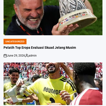
UNCATEGORIZED
POSTED
IN
Pelatih Top Eropa Evaluasi Skuad Jelang Musim
June 29, 2026
admin
on
Posted
by