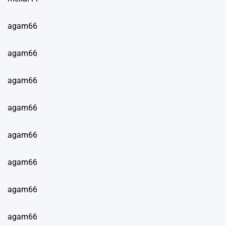
agam66
agam66
agam66
agam66
agam66
agam66
agam66
agam66