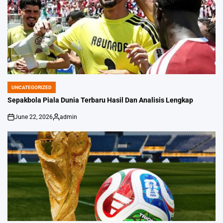
UNCATEGORIZED
POSTED
IN
Sepakbola Piala Dunia Terbaru Hasil Dan Analisis Lengkap
June 22, 2026
admin
on
Posted
by