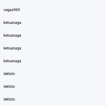
vegas969
ketuanaga
ketuanaga
ketuanaga
ketuanaga
lektoto
lektoto
lektoto