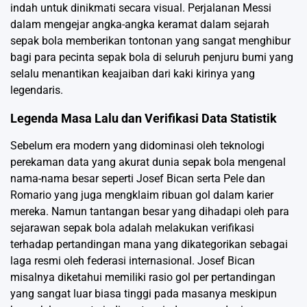
indah untuk dinikmati secara visual. Perjalanan Messi
dalam mengejar angka-angka keramat dalam sejarah
sepak bola memberikan tontonan yang sangat menghibur
bagi para pecinta sepak bola di seluruh penjuru bumi yang
selalu menantikan keajaiban dari kaki kirinya yang
legendaris.
Legenda Masa Lalu dan Verifikasi Data Statistik
Sebelum era modern yang didominasi oleh teknologi
perekaman data yang akurat dunia sepak bola mengenal
nama-nama besar seperti Josef Bican serta Pele dan
Romario yang juga mengklaim ribuan gol dalam karier
mereka. Namun tantangan besar yang dihadapi oleh para
sejarawan sepak bola adalah melakukan verifikasi
terhadap pertandingan mana yang dikategorikan sebagai
laga resmi oleh federasi internasional. Josef Bican
misalnya diketahui memiliki rasio gol per pertandingan
yang sangat luar biasa tinggi pada masanya meskipun