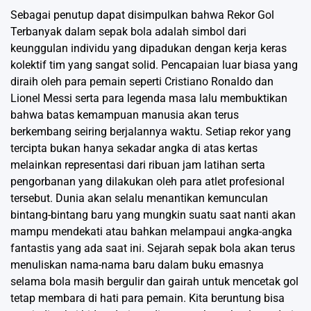
Sebagai penutup dapat disimpulkan bahwa Rekor Gol
Terbanyak dalam sepak bola adalah simbol dari
keunggulan individu yang dipadukan dengan kerja keras
kolektif tim yang sangat solid. Pencapaian luar biasa yang
diraih oleh para pemain seperti Cristiano Ronaldo dan
Lionel Messi serta para legenda masa lalu membuktikan
bahwa batas kemampuan manusia akan terus
berkembang seiring berjalannya waktu. Setiap rekor yang
tercipta bukan hanya sekadar angka di atas kertas
melainkan representasi dari ribuan jam latihan serta
pengorbanan yang dilakukan oleh para atlet profesional
tersebut. Dunia akan selalu menantikan kemunculan
bintang-bintang baru yang mungkin suatu saat nanti akan
mampu mendekati atau bahkan melampaui angka-angka
fantastis yang ada saat ini. Sejarah sepak bola akan terus
menuliskan nama-nama baru dalam buku emasnya
selama bola masih bergulir dan gairah untuk mencetak gol
tetap membara di hati para pemain. Kita beruntung bisa