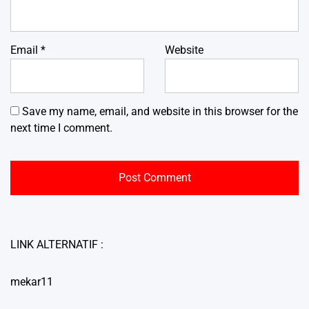
Email
*
Website
Save my name, email, and website in this browser for the
next time I comment.
LINK ALTERNATIF :
mekar11