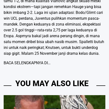
tamu 1-2, di mana kualitas Vlahovic angkat skuad meski
kondisi ekstrem—tapi jangan remehkan Hauge yang bisa
bikin imbang 2-2. Laga ini ujian adaptasi: Bodo/Glimt cari
win UCL perdana, Juventus pulihkan momentum pasca-
mandek. Dengan keduanya di zona eliminasi, ekspektasi
over 2.5 gol tinggi—rata-rata 2,75 per laga keduanya di
Eropa. Aspmyra bakal jadi arena perang dingin, di mana
satu momen dribel bisa ubah nasib musim. Spalletti butuh
ini untuk naik peringkat; Knutsen, untuk bukti underdog
siap gigit. Malam 25 November janji drama kelas dunia.
BACA SELENGKAPNYA DI…
YOU MAY ALSO LIKE