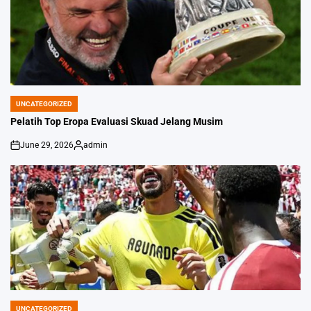
UNCATEGORIZED
POSTED
IN
Pelatih Top Eropa Evaluasi Skuad Jelang Musim
June 29, 2026
admin
on
Posted
by
UNCATEGORIZED