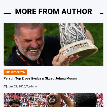
MORE FROM AUTHOR
UNCATEGORIZED
POSTED
IN
Pelatih Top Eropa Evaluasi Skuad Jelang Musim
June 29, 2026
admin
on
Posted
by