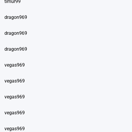
timur99
dragon969
dragon969
dragon969
vegas969
vegas969
vegas969
vegas969
vegas969