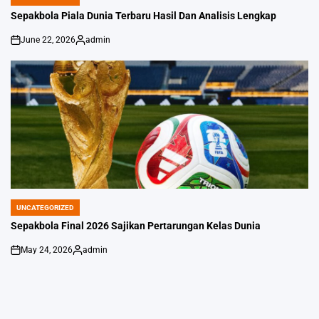
POSTED
IN
Sepakbola Piala Dunia Terbaru Hasil Dan Analisis Lengkap
June 22, 2026
admin
on
Posted
by
UNCATEGORIZED
POSTED
IN
Sepakbola Final 2026 Sajikan Pertarungan Kelas Dunia
May 24, 2026
admin
on
Posted
by