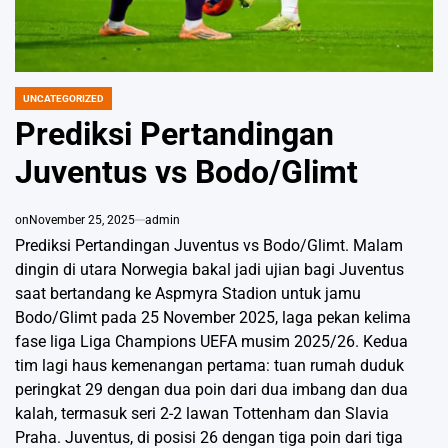
UNCATEGORIZED
POSTED
IN
Prediksi Pertandingan
Juventus vs Bodo/Glimt
on
November 25, 2025
admin
Prediksi Pertandingan Juventus vs Bodo/Glimt. Malam
dingin di utara Norwegia bakal jadi ujian bagi Juventus
saat bertandang ke Aspmyra Stadion untuk jamu
Bodo/Glimt pada 25 November 2025, laga pekan kelima
fase liga Liga Champions UEFA musim 2025/26. Kedua
tim lagi haus kemenangan pertama: tuan rumah duduk
peringkat 29 dengan dua poin dari dua imbang dan dua
kalah, termasuk seri 2-2 lawan Tottenham dan Slavia
Praha. Juventus, di posisi 26 dengan tiga poin dari tiga