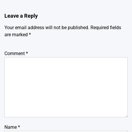
Leave a Reply
Your email address will not be published.
Required fields
are marked
*
Comment
*
Name
*