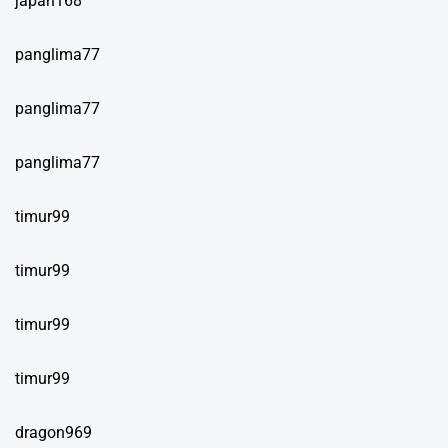
japan168
panglima77
panglima77
panglima77
timur99
timur99
timur99
timur99
dragon969