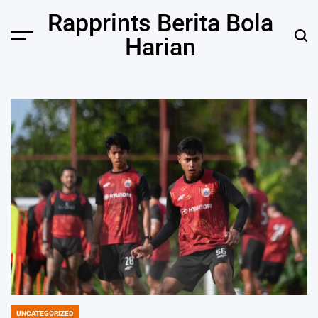
Skip
Rapprints Berita Bola
to
Harian
content
UNCATEGORIZED
POSTED