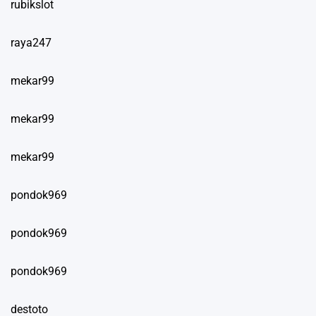
rubikslot
raya247
mekar99
mekar99
mekar99
pondok969
pondok969
pondok969
destoto