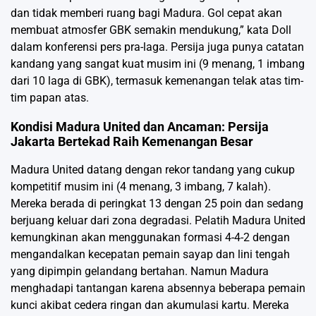
dan tidak memberi ruang bagi Madura. Gol cepat akan
membuat atmosfer GBK semakin mendukung,” kata Doll
dalam konferensi pers pra-laga. Persija juga punya catatan
kandang yang sangat kuat musim ini (9 menang, 1 imbang
dari 10 laga di GBK), termasuk kemenangan telak atas tim-
tim papan atas.
Kondisi Madura United dan Ancaman: Persija
Jakarta Bertekad Raih Kemenangan Besar
Madura United datang dengan rekor tandang yang cukup
kompetitif musim ini (4 menang, 3 imbang, 7 kalah).
Mereka berada di peringkat 13 dengan 25 poin dan sedang
berjuang keluar dari zona degradasi. Pelatih Madura United
kemungkinan akan menggunakan formasi 4-4-2 dengan
mengandalkan kecepatan pemain sayap dan lini tengah
yang dipimpin gelandang bertahan. Namun Madura
menghadapi tantangan karena absennya beberapa pemain
kunci akibat cedera ringan dan akumulasi kartu. Mereka