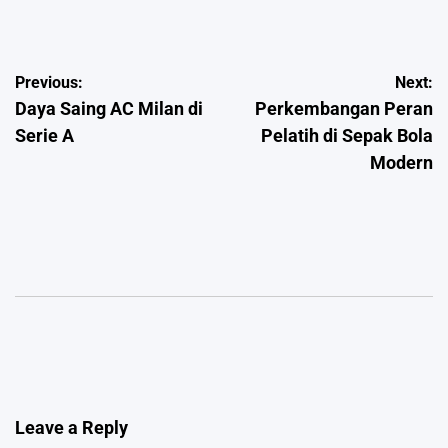
by
Post
Previous:
Next:
Daya Saing AC Milan di
Perkembangan Peran
navigation
Serie A
Pelatih di Sepak Bola
Modern
Leave a Reply