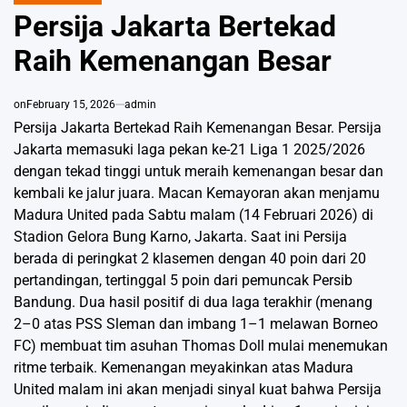
IN
Persija Jakarta Bertekad
Raih Kemenangan Besar
on
February 15, 2026
admin
Persija Jakarta Bertekad Raih Kemenangan Besar. Persija
Jakarta memasuki laga pekan ke-21 Liga 1 2025/2026
dengan tekad tinggi untuk meraih kemenangan besar dan
kembali ke jalur juara. Macan Kemayoran akan menjamu
Madura United pada Sabtu malam (14 Februari 2026) di
Stadion Gelora Bung Karno, Jakarta. Saat ini Persija
berada di peringkat 2 klasemen dengan 40 poin dari 20
pertandingan, tertinggal 5 poin dari pemuncak Persib
Bandung. Dua hasil positif di dua laga terakhir (menang
2–0 atas PSS Sleman dan imbang 1–1 melawan Borneo
FC) membuat tim asuhan Thomas Doll mulai menemukan
ritme terbaik. Kemenangan meyakinkan atas Madura
United malam ini akan menjadi sinyal kuat bahwa Persija