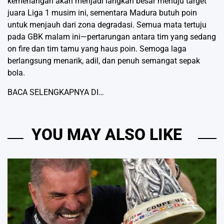
kemenangan akan menjadi langkah besar menuju target
juara Liga 1 musim ini, sementara Madura butuh poin
untuk menjauh dari zona degradasi. Semua mata tertuju
pada GBK malam ini—pertarungan antara tim yang sedang
on fire dan tim tamu yang haus poin. Semoga laga
berlangsung menarik, adil, dan penuh semangat sepak
bola.
BACA SELENGKAPNYA DI…
YOU MAY ALSO LIKE