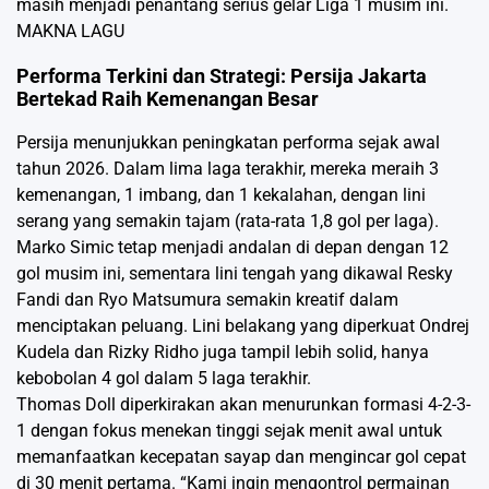
masih menjadi penantang serius gelar Liga 1 musim ini.
MAKNA LAGU
Performa Terkini dan Strategi: Persija Jakarta
Bertekad Raih Kemenangan Besar
Persija menunjukkan peningkatan performa sejak awal
tahun 2026. Dalam lima laga terakhir, mereka meraih 3
kemenangan, 1 imbang, dan 1 kekalahan, dengan lini
serang yang semakin tajam (rata-rata 1,8 gol per laga).
Marko Simic tetap menjadi andalan di depan dengan 12
gol musim ini, sementara lini tengah yang dikawal Resky
Fandi dan Ryo Matsumura semakin kreatif dalam
menciptakan peluang. Lini belakang yang diperkuat Ondrej
Kudela dan Rizky Ridho juga tampil lebih solid, hanya
kebobolan 4 gol dalam 5 laga terakhir.
Thomas Doll diperkirakan akan menurunkan formasi 4-2-3-
1 dengan fokus menekan tinggi sejak menit awal untuk
memanfaatkan kecepatan sayap dan mengincar gol cepat
di 30 menit pertama. “Kami ingin mengontrol permainan