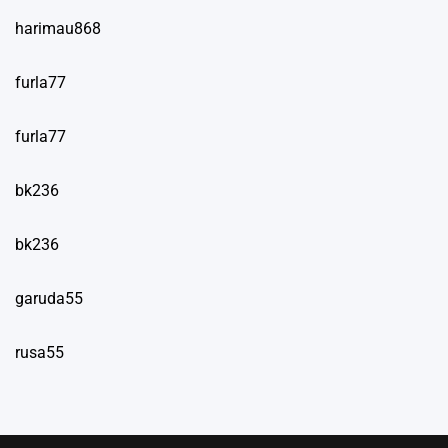
harimau868
furla77
furla77
bk236
bk236
garuda55
rusa55