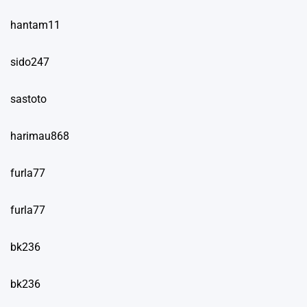
hantam11
sido247
sastoto
harimau868
furla77
furla77
bk236
bk236