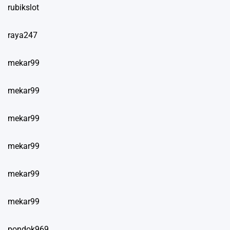
rubikslot
raya247
mekar99
mekar99
mekar99
mekar99
mekar99
mekar99
pondok969