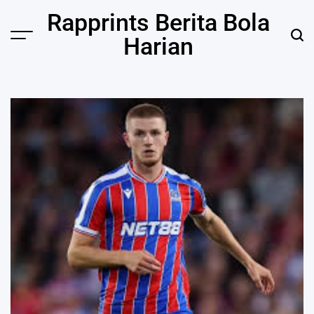
Skip
Rapprints Berita Bola
to
Harian
content