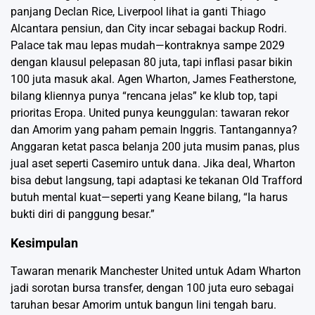
panjang Declan Rice, Liverpool lihat ia ganti Thiago
Alcantara pensiun, dan City incar sebagai backup Rodri.
Palace tak mau lepas mudah—kontraknya sampe 2029
dengan klausul pelepasan 80 juta, tapi inflasi pasar bikin
100 juta masuk akal. Agen Wharton, James Featherstone,
bilang kliennya punya “rencana jelas” ke klub top, tapi
prioritas Eropa. United punya keunggulan: tawaran rekor
dan Amorim yang paham pemain Inggris. Tantangannya?
Anggaran ketat pasca belanja 200 juta musim panas, plus
jual aset seperti Casemiro untuk dana. Jika deal, Wharton
bisa debut langsung, tapi adaptasi ke tekanan Old Trafford
butuh mental kuat—seperti yang Keane bilang, “Ia harus
bukti diri di panggung besar.”
Kesimpulan
Tawaran menarik Manchester United untuk Adam Wharton
jadi sorotan bursa transfer, dengan 100 juta euro sebagai
taruhan besar Amorim untuk bangun lini tengah baru.