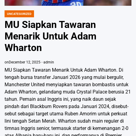
UNCATEGORIZED
POSTED
IN
MU Siapkan Tawaran
Menarik Untuk Adam
Wharton
on
December 12, 2025
admin
MU Siapkan Tawaran Menarik Untuk Adam Wharton. Di
tengah bursa transfer Januari 2026 yang mulai bergulir,
Manchester United menyiapkan tawaran bombastis untuk
Adam Wharton, gelandang muda Crystal Palace berusia 21
tahun. Pemain asal Inggris ini, yang naik daun sejak
pindah dari Blackburn Rovers pada Januari 2024, disebut-
sebut sebagai target utama Ruben Amorim untuk perkuat
lini tengah Setan Merah. Wharton sudah main reguler di
timnas Inggris senior, termasuk starter di kemenangan 2-0
atas Albania baru-baru ini, dan performanya di Premier