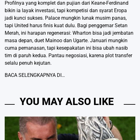
Profilnya yang komplet dan pujian dari Keane-Ferdinand
bikin ia layak investasi, tapi kompetisi dan syarat Eropa
jadi kunci sukses. Palace mungkin lunak musim panas,
tapi United harus finis kuat dulu. Bagi penggemar Setan
Merah, ini harapan regenerasi: Wharton bisa jadi jembatan
masa depan, duet Mainoo dan Ugarte. Januari mungkin
cuma pemanasan, tapi kesepakatan ini bisa ubah nasib
tim di paruh kedua. Pantau negosiasi, karena plot transfer
selalu penuh kejutan.
BACA SELENGKAPNYA DI…
YOU MAY ALSO LIKE