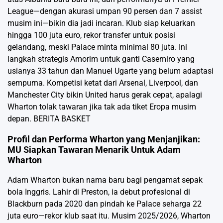
League—dengan akurasi umpan 90 persen dan 7 assist
musim ini—bikin dia jadi incaran. Klub siap keluarkan
hingga 100 juta euro, rekor transfer untuk posisi
gelandang, meski Palace minta minimal 80 juta. Ini
langkah strategis Amorim untuk ganti Casemiro yang
usianya 33 tahun dan Manuel Ugarte yang belum adaptasi
sempurna. Kompetisi ketat dari Arsenal, Liverpool, dan
Manchester City bikin United harus gerak cepat, apalagi
Wharton tolak tawaran jika tak ada tiket Eropa musim
depan.
BERITA BASKET
Profil dan Performa Wharton yang Menjanjikan:
MU Siapkan Tawaran Menarik Untuk Adam
Wharton
Adam Wharton bukan nama baru bagi pengamat sepak
bola Inggris. Lahir di Preston, ia debut profesional di
Blackburn pada 2020 dan pindah ke Palace seharga 22
juta euro—rekor klub saat itu. Musim 2025/2026, Wharton