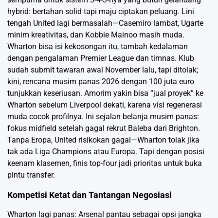
hybrid: bertahan solid tapi maju ciptakan peluang. Lini
tengah United lagi bermasalah—Casemiro lambat, Ugarte
minim kreativitas, dan Kobbie Mainoo masih muda.
Wharton bisa isi kekosongan itu, tambah kedalaman
dengan pengalaman Premier League dan timnas. Klub
sudah submit tawaran awal November lalu, tapi ditolak;
kini, rencana musim panas 2026 dengan 100 juta euro
tunjukkan keseriusan. Amorim yakin bisa “jual proyek” ke
Wharton sebelum Liverpool dekati, karena visi regenerasi
muda cocok profilnya. Ini sejalan belanja musim panas:
fokus midfield setelah gagal rekrut Baleba dari Brighton.
Tanpa Eropa, United risikokan gagal—Wharton tolak jika
tak ada Liga Champions atau Europa. Tapi dengan posisi
keenam klasemen, finis top-four jadi prioritas untuk buka
pintu transfer.
Kompetisi Ketat dan Tantangan Negosiasi
Wharton lagi panas: Arsenal pantau sebagai opsi jangka