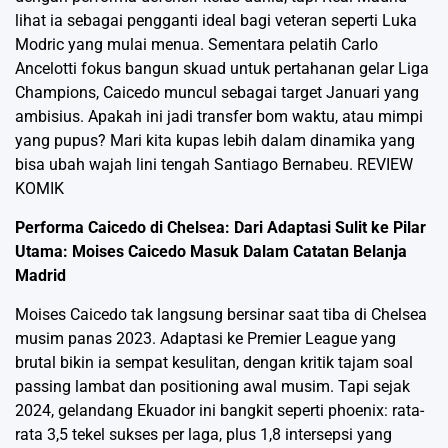
lihat ia sebagai pengganti ideal bagi veteran seperti Luka
Modric yang mulai menua. Sementara pelatih Carlo
Ancelotti fokus bangun skuad untuk pertahanan gelar Liga
Champions, Caicedo muncul sebagai target Januari yang
ambisius. Apakah ini jadi transfer bom waktu, atau mimpi
yang pupus? Mari kita kupas lebih dalam dinamika yang
bisa ubah wajah lini tengah Santiago Bernabeu.
REVIEW
KOMIK
Performa Caicedo di Chelsea: Dari Adaptasi Sulit ke Pilar
Utama: Moises Caicedo Masuk Dalam Catatan Belanja
Madrid
Moises Caicedo tak langsung bersinar saat tiba di Chelsea
musim panas 2023. Adaptasi ke Premier League yang
brutal bikin ia sempat kesulitan, dengan kritik tajam soal
passing lambat dan positioning awal musim. Tapi sejak
2024, gelandang Ekuador ini bangkit seperti phoenix: rata-
rata 3,5 tekel sukses per laga, plus 1,8 intersepsi yang