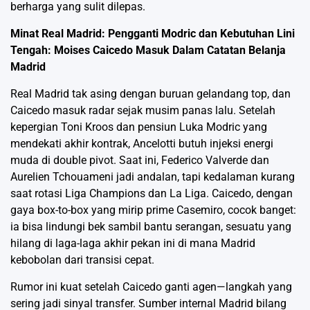
berharga yang sulit dilepas.
Minat Real Madrid: Pengganti Modric dan Kebutuhan Lini
Tengah: Moises Caicedo Masuk Dalam Catatan Belanja
Madrid
Real Madrid tak asing dengan buruan gelandang top, dan
Caicedo masuk radar sejak musim panas lalu. Setelah
kepergian Toni Kroos dan pensiun Luka Modric yang
mendekati akhir kontrak, Ancelotti butuh injeksi energi
muda di double pivot. Saat ini, Federico Valverde dan
Aurelien Tchouameni jadi andalan, tapi kedalaman kurang
saat rotasi Liga Champions dan La Liga. Caicedo, dengan
gaya box-to-box yang mirip prime Casemiro, cocok banget:
ia bisa lindungi bek sambil bantu serangan, sesuatu yang
hilang di laga-laga akhir pekan ini di mana Madrid
kebobolan dari transisi cepat.
Rumor ini kuat setelah Caicedo ganti agen—langkah yang
sering jadi sinyal transfer. Sumber internal Madrid bilang