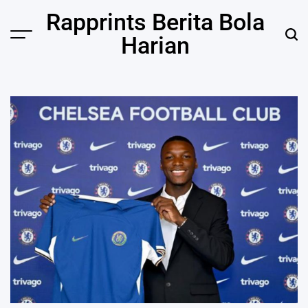
Skip
Rapprints Berita Bola
to
Harian
content