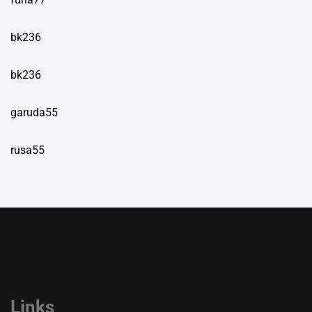
bk236
bk236
garuda55
rusa55
Links