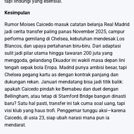
tapi lindungi yang esensial.
Kesimpulan
Rumor Moises Caicedo masuk catatan belanja Real Madrid
jadi cerita transfer paling panas November 2025, campur
performa gemilang di Chelsea, kebutuhan mendesak Los
Blancos, dan upaya pertahanan biru-biru. Dari adaptasi
sulit jadi pilar utama hingga tawaran 200 juta yang
menggoda, gelandang Ekuador ini wakili masa depan lini
tengah sepak bola Eropa. Madrid punya ambisi besar, tapi
Chelsea pegang kartu as dengan kontrak panjang dan
dukungan rekan. Januari mendatang bisa jadi titik balik:
apakah Caicedo pindah ke Bernabeu dan duet dengan
Bellingham, atau tetap di Stamford Bridge bangun dinasti
baru? Satu hal pasti, transfer ini tak cuma soal uang, tapi
visi klub yang haus trofi. Penggemar tunggu aksi—karena
Caicedo, di usia 23, siap ubah narasi mana pun ia
mendarat.