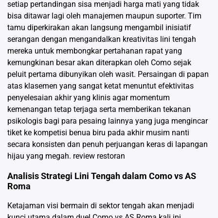
setiap pertandingan sisa menjadi harga mati yang tidak
bisa ditawar lagi oleh manajemen maupun suporter. Tim
tamu diperkirakan akan langsung mengambil inisiatif
serangan dengan mengandalkan kreativitas lini tengah
mereka untuk membongkar pertahanan rapat yang
kemungkinan besar akan diterapkan oleh Como sejak
peluit pertama dibunyikan oleh wasit. Persaingan di papan
atas klasemen yang sangat ketat menuntut efektivitas
penyelesaian akhir yang klinis agar momentum
kemenangan tetap terjaga serta memberikan tekanan
psikologis bagi para pesaing lainnya yang juga mengincar
tiket ke kompetisi benua biru pada akhir musim nanti
secara konsisten dan penuh perjuangan keras di lapangan
hijau yang megah.
review restoran
Analisis Strategi Lini Tengah dalam Como vs AS
Roma
Ketajaman visi bermain di sektor tengah akan menjadi
kunci utama dalam duel Como vs AS Roma kali ini