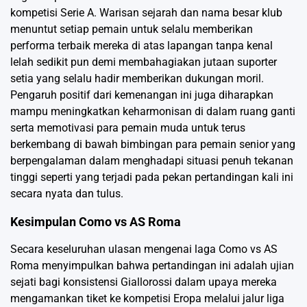
kompetisi Serie A. Warisan sejarah dan nama besar klub
menuntut setiap pemain untuk selalu memberikan
performa terbaik mereka di atas lapangan tanpa kenal
lelah sedikit pun demi membahagiakan jutaan suporter
setia yang selalu hadir memberikan dukungan moril.
Pengaruh positif dari kemenangan ini juga diharapkan
mampu meningkatkan keharmonisan di dalam ruang ganti
serta memotivasi para pemain muda untuk terus
berkembang di bawah bimbingan para pemain senior yang
berpengalaman dalam menghadapi situasi penuh tekanan
tinggi seperti yang terjadi pada pekan pertandingan kali ini
secara nyata dan tulus.
Kesimpulan Como vs AS Roma
Secara keseluruhan ulasan mengenai laga Como vs AS
Roma menyimpulkan bahwa pertandingan ini adalah ujian
sejati bagi konsistensi Giallorossi dalam upaya mereka
mengamankan tiket ke kompetisi Eropa melalui jalur liga