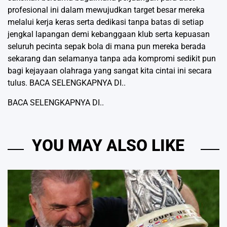
profesional ini dalam mewujudkan target besar mereka
melalui kerja keras serta dedikasi tanpa batas di setiap
jengkal lapangan demi kebanggaan klub serta kepuasan
seluruh pecinta sepak bola di mana pun mereka berada
sekarang dan selamanya tanpa ada kompromi sedikit pun
bagi kejayaan olahraga yang sangat kita cintai ini secara
tulus.
BACA SELENGKAPNYA DI..
BACA SELENGKAPNYA DI..
YOU MAY ALSO LIKE