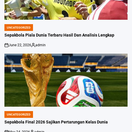
UNCATEGORIZED
POSTED
IN
Sepakbola Piala Dunia Terbaru Hasil Dan Analisis Lengkap
June 22, 2026
admin
on
Posted
by
UNCATEGORIZED
POSTED
IN
Sepakbola Final 2026 Sajikan Pertarungan Kelas Dunia
May 24, 2026
admin