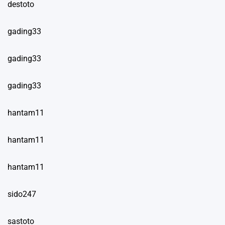
destoto
gading33
gading33
gading33
hantam11
hantam11
hantam11
sido247
sastoto