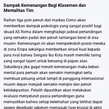
Dampak Kemenangan Bagi Klasemen dan
Mentalitas Tim
Raihan tiga poin penuh dari markas Como akan
memberikan dampak psikologis yang sangat positif bagi
skuad AS Roma dalam menghadapi jadwal pertandingan
yang semakin padat dan penuh tantangan berat di sisa
musim. Kemenangan ini akan memperkokoh posisi mereka
di zona Eropa sekaligus memberikan sinyal kuat kepada
para rival bahwa Serigala Ibu Kota masih memiliki taring
yang sangat tajam untuk bersaing di papan atas.
Sebaliknya jika gagal meraih kemenangan maka beban
mental para pemain akan semakin meningkat serta
membuat peluang untuk tampil di panggung internasional
musim depan menjadi semakin menipis dan penuh
ketidakpastian. Pelatih dipastikan akan melakukan
evaluasi menyeluruh pasca pertandingan guna
memastikan bahwa setiap kelemahan yang terlihat dapat
segera diperbaiki sebelum memasuki fase krusial di akhir