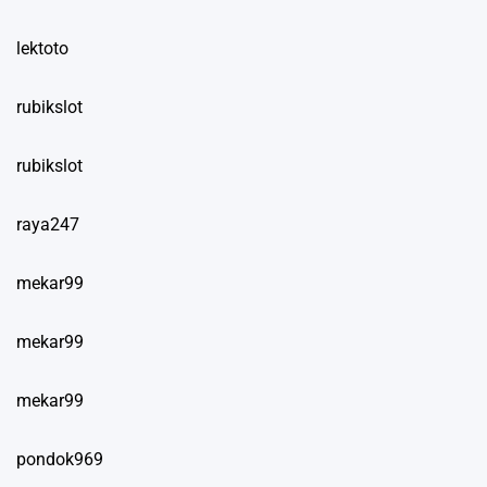
lektoto
rubikslot
rubikslot
raya247
mekar99
mekar99
mekar99
pondok969