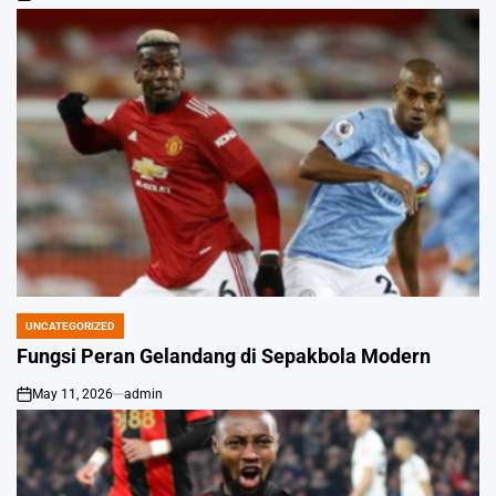
on
UNCATEGORIZED
POSTED
IN
Fungsi Peran Gelandang di Sepakbola Modern
May 11, 2026
admin
on