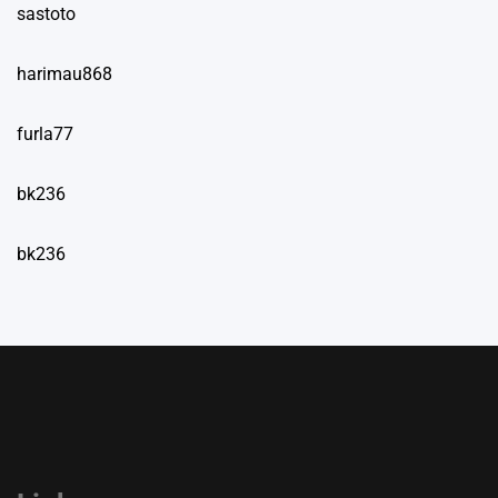
sastoto
harimau868
furla77
bk236
bk236