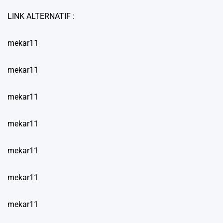
navigation
LINK ALTERNATIF :
mekar11
mekar11
mekar11
mekar11
mekar11
mekar11
mekar11