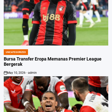
UNCATEGORIZED
POSTED
IN
Bursa Transfer Eropa Memanas Premier League
Bergerak
May 10, 2026
admin
on