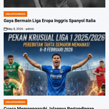
UNCATEGORIZED
POSTED
IN
Gaya Bermain Liga Eropa Inggris Spanyol Italia
May 8, 2026
admin
on
UNCATEGORIZED
POSTED
IN
Cuaca Mempengaruhi Jalannya Pertandingan