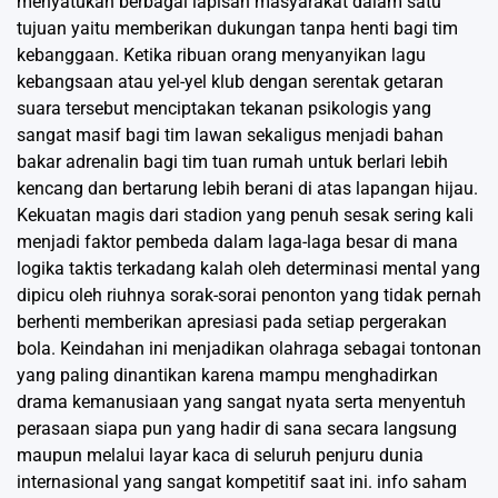
menyatukan berbagai lapisan masyarakat dalam satu
tujuan yaitu memberikan dukungan tanpa henti bagi tim
kebanggaan. Ketika ribuan orang menyanyikan lagu
kebangsaan atau yel-yel klub dengan serentak getaran
suara tersebut menciptakan tekanan psikologis yang
sangat masif bagi tim lawan sekaligus menjadi bahan
bakar adrenalin bagi tim tuan rumah untuk berlari lebih
kencang dan bertarung lebih berani di atas lapangan hijau.
Kekuatan magis dari stadion yang penuh sesak sering kali
menjadi faktor pembeda dalam laga-laga besar di mana
logika taktis terkadang kalah oleh determinasi mental yang
dipicu oleh riuhnya sorak-sorai penonton yang tidak pernah
berhenti memberikan apresiasi pada setiap pergerakan
bola. Keindahan ini menjadikan olahraga sebagai tontonan
yang paling dinantikan karena mampu menghadirkan
drama kemanusiaan yang sangat nyata serta menyentuh
perasaan siapa pun yang hadir di sana secara langsung
maupun melalui layar kaca di seluruh penjuru dunia
internasional yang sangat kompetitif saat ini.
info saham