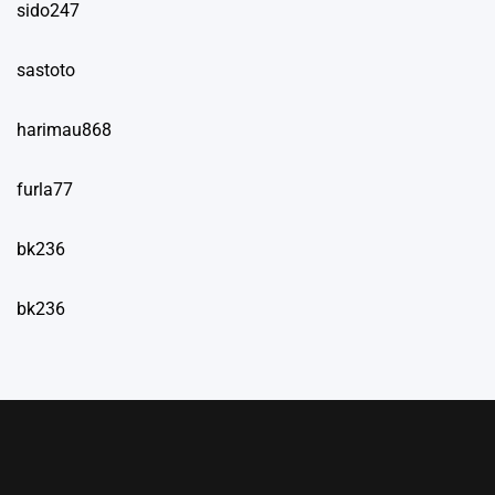
sido247
sastoto
harimau868
furla77
bk236
bk236