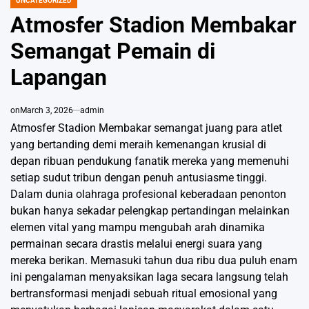
UNCATEGORIZED
POSTED
IN
Atmosfer Stadion Membakar
Semangat Pemain di
Lapangan
on
March 3, 2026
admin
Atmosfer Stadion Membakar semangat juang para atlet
yang bertanding demi meraih kemenangan krusial di
depan ribuan pendukung fanatik mereka yang memenuhi
setiap sudut tribun dengan penuh antusiasme tinggi.
Dalam dunia olahraga profesional keberadaan penonton
bukan hanya sekadar pelengkap pertandingan melainkan
elemen vital yang mampu mengubah arah dinamika
permainan secara drastis melalui energi suara yang
mereka berikan. Memasuki tahun dua ribu dua puluh enam
ini pengalaman menyaksikan laga secara langsung telah
bertransformasi menjadi sebuah ritual emosional yang