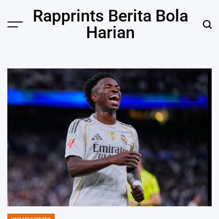
Skip
Rapprints Berita Bola
to
Harian
content