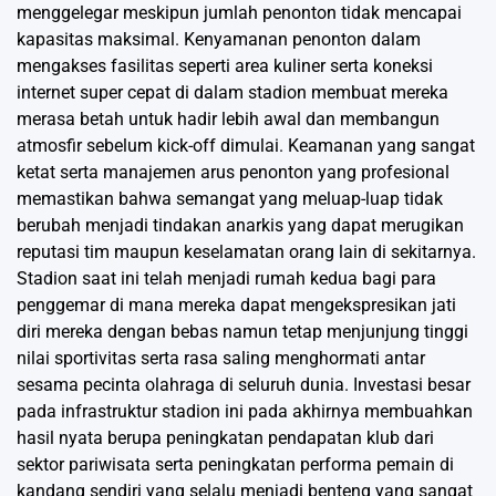
menggelegar meskipun jumlah penonton tidak mencapai
kapasitas maksimal. Kenyamanan penonton dalam
mengakses fasilitas seperti area kuliner serta koneksi
internet super cepat di dalam stadion membuat mereka
merasa betah untuk hadir lebih awal dan membangun
atmosfir sebelum kick-off dimulai. Keamanan yang sangat
ketat serta manajemen arus penonton yang profesional
memastikan bahwa semangat yang meluap-luap tidak
berubah menjadi tindakan anarkis yang dapat merugikan
reputasi tim maupun keselamatan orang lain di sekitarnya.
Stadion saat ini telah menjadi rumah kedua bagi para
penggemar di mana mereka dapat mengekspresikan jati
diri mereka dengan bebas namun tetap menjunjung tinggi
nilai sportivitas serta rasa saling menghormati antar
sesama pecinta olahraga di seluruh dunia. Investasi besar
pada infrastruktur stadion ini pada akhirnya membuahkan
hasil nyata berupa peningkatan pendapatan klub dari
sektor pariwisata serta peningkatan performa pemain di
kandang sendiri yang selalu menjadi benteng yang sangat