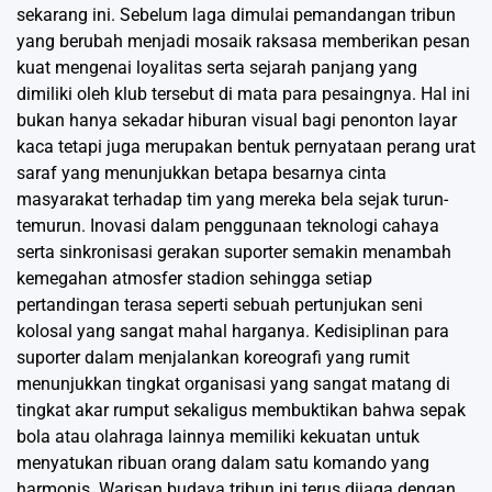
sekarang ini. Sebelum laga dimulai pemandangan tribun
yang berubah menjadi mosaik raksasa memberikan pesan
kuat mengenai loyalitas serta sejarah panjang yang
dimiliki oleh klub tersebut di mata para pesaingnya. Hal ini
bukan hanya sekadar hiburan visual bagi penonton layar
kaca tetapi juga merupakan bentuk pernyataan perang urat
saraf yang menunjukkan betapa besarnya cinta
masyarakat terhadap tim yang mereka bela sejak turun-
temurun. Inovasi dalam penggunaan teknologi cahaya
serta sinkronisasi gerakan suporter semakin menambah
kemegahan atmosfer stadion sehingga setiap
pertandingan terasa seperti sebuah pertunjukan seni
kolosal yang sangat mahal harganya. Kedisiplinan para
suporter dalam menjalankan koreografi yang rumit
menunjukkan tingkat organisasi yang sangat matang di
tingkat akar rumput sekaligus membuktikan bahwa sepak
bola atau olahraga lainnya memiliki kekuatan untuk
menyatukan ribuan orang dalam satu komando yang
harmonis. Warisan budaya tribun ini terus dijaga dengan