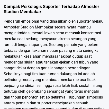
Dampak Psikologis Suporter Terhadap Atmosfer
Stadion Membakar
Pengaruh emosional yang dihasilkan oleh suporter melalui
Atmosfer Stadion Membakar secara nyata mampu
mengintimidasi mental lawan serta merusak konsentrasi
mereka saat sedang menyusun skema serangan yang
rumit di tengah lapangan. Seorang pemain yang belum
terbiasa dengan tekanan ribuan pasang mata sering kali
melakukan kesalahan mendasar akibat gugup saat
mendengar siulan atau teriakan ejekan dari tribun yang
sangat dekat dengan garis lapangan pertandingan.
Sebaliknya bagi tim tuan rumah dukungan ini adalah
pelindung moral yang membuat mereka merasa tidak
berjuang sendirian sehingga rasa lelah fisik seolah hilang
tertutup oleh gelombang semangat yang terus mengalir
dari tribun penonton setiap detiknya. Hubungan simbiosis
antara pemain dan suporter menciptakan sebuah
ekosistem pertandingan yang sangat hidup di mana setiap